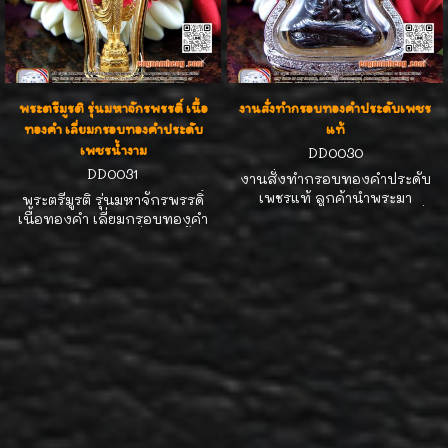
แชมป์ สร้างน้อย น่าสะสมค่ะ
พระตรีมูรติ รุ่นมหาจักรพรรดิ์ เนื้อ
งานสั่งทำกรอบทองคำประดับเพชร
ทองคำ เลี่ยมกรอบทองคำประดับ
แท้
เพชรน้ำงาม
DD0030
DD0031
งานสั่งทำกรอบทองคำประดับ
เพชรแท้ ลูกค้านำพระมา
พระตรีมูรติ รุ่นมหาจักรพรรดิ์
สามารถออกแบบกรอบตามที่
เนื้อทองคำ เลี่ยมกรอบทองคำ
ต้องการ
ประดับเพชรเบลเยี่ยมคัทน้ำ
100% น้ำหนักเพชรรวม 14 ตังค์
ขนาดความกว้าง 1.9cm ความสูง
รวมห่วง 5.5cm องค์ทองคำ
สวยงามมากค่ะ