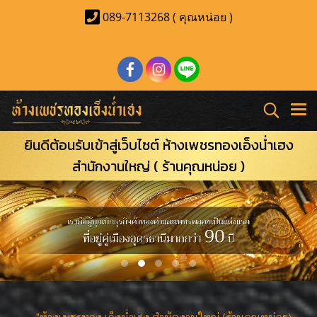
089-7113268 ( คุณหน่อย )
ยินดีต้อนรับเข้าสู่เว็บไซต์ ห้างเพชรทองเอ็งน่ำเฮง
สำนักงานใหญ่ ( ร้านคุณหน่อย )
"ห้างเพชรทอง เอ็งน่ำเฮง สำนักงานใหญ่ (ร้านคุณหน่อย)