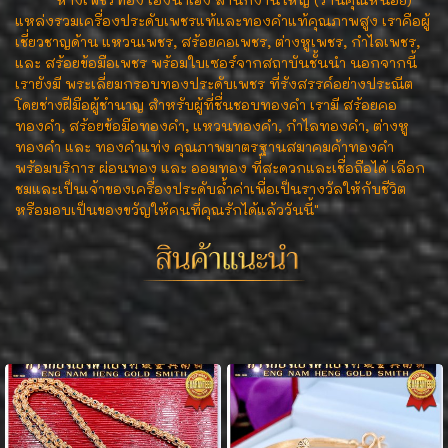
แหล่งรวมเครื่องประดับเพชรแท้และทองคำแท้คุณภาพสูง เราคือผู้
เชี่ยวชาญด้าน แหวนเพชร, สร้อยคอเพชร, ต่างหูเพชร, กำไลเพชร,
และ สร้อยข้อมือเพชร พร้อมใบเซอร์จากสถาบันชั้นนำ นอกจากนี้
เรายังมี พระเลี่ยมกรอบทองประดับเพชร ที่รังสรรค์อย่างประณีต
โดยช่างฝีมือผู้ชำนาญ สำหรับผู้ที่ชื่นชอบทองคำ เรามี สร้อยคอ
ทองคำ, สร้อยข้อมือทองคำ, แหวนทองคำ, กำไลทองคำ, ต่างหู
ทองคำ และ ทองคำแท่ง คุณภาพมาตรฐานสมาคมค้าทองคำ
พร้อมบริการ ผ่อนทอง และ ออมทอง ที่สะดวกและเชื่อถือได้ เลือก
ชมและเป็นเจ้าของเครื่องประดับล้ำค่าเพื่อเป็นรางวัลให้กับชีวิต
หรือมอบเป็นของขวัญให้คนที่คุณรักได้แล้ววันนี้"