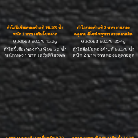
กำไลปี่เซียะทองคำแท้ 96.5% น้ำ
กำไลทองคำแท้ 2 บาท งานทอง
หนัก 1 บาท เสริมโชคลาภ
ฉลุลาย ดีไซน์หรูหรา สวยคลาสสิค
GB0069-96.5%-15.2g
GB0068-96.5%-30.4g
กำไลปี่เซียะทองคำแท้ 96.5% น้ำ
กำไลข้อมือทองคำแท้ 96.5% น้ำ
หนักทอง 1 บาท เสริมสิริมงคล
หนัก 2 บาท งานทองฉลุลายสุด
และดึงดูดโชคลาภ มาพร้อมใบรับ
ประณีต ดีไซน์หรูหราเหนือกาล
ประกันแท้ ส่งฟรีทั่วไทย บริการ
เวลา สวมใส่ได้ทุกโอกาส เหมาะ
ด้วยใจ ได้ทองแท้แน่นอน
สำหรับนักสะสมทองคำและผู้ที่
ชื่นชอบความงดงามของเครื่อง
ประดับทองแท้ มาพร้อมใบรับ
ประกันคุณภาพ ส่งฟรีทั่วไทย
มั่นใจได้ว่าทองแท้ชัวร์