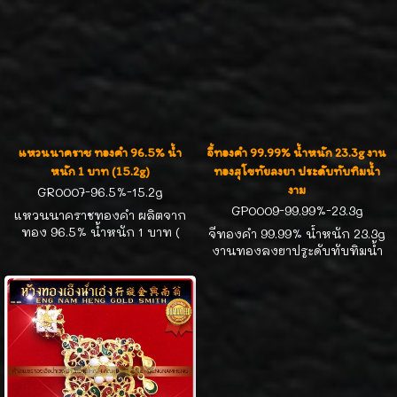
แหวนนาคราช ทองคำ 96.5% น้ำ
จี้ทองคำ 99.99% น้ำหนัก 23.3g งาน
หนัก 1 บาท (15.2g)
ทองสุโขทัยลงยา ประดับทับทิมน้ำ
งาม
GR0007-96.5%-15.2g
GP0009-99.99%-23.3g
แหวนนาคราชทองคำ ผลิตจาก
ทอง 96.5% น้ำหนัก 1 บาท (
จี้ทองคำ 99.99% น้ำหนัก 23.3g
15.2g ) ดีไซน์สวย ทองตันแข็ง
งานทองลงยาประดับทับทิมน้ำ
แรง น่าสะสมค่ะ
งาม ความกว้างจี้ 3.2 cm ความ
สูงรวมห่วง 7.6 cm จี้สวยๆใส่กับ
สร้อยได้หลากหลายแบบค่ะ