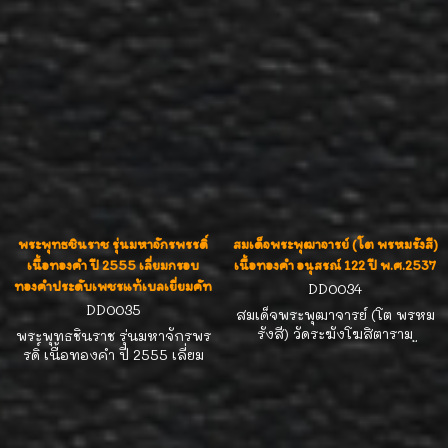
ตั้งกองทุนมหาวิทยาลัยมหิดล ณ
แท้เบลเยี่ยมคัท น้ำหนักรวม 38
จังหวัดกาญจนบุรี พ.ศ. 2539
ตังค์ ขนาดกว้าง 2.7cm สูง
เลี่ยมกรอบทองคำประดับเพชร
4.9cm ออกแบบวิจิตร งดงาม
เบลเยี่ยมคัทน้ำ 100% น้ำหนัก
หรูหรา ผ่านพิธีปลุกเสกใหญ่
เพชรรวม 36 ตังค์ ขนาดกรอบ
เหมาะสำหรับนักสะสมพระ, นัก
กว้าง 2.2cm ความสูงกรอบรวม
ลงทุนทองคำ และผู้ศรัทธาที่
ห่วง 4.6cm สวยกริ้ป
ต้องการพระแท้ทรงคุณค่า
พระพุทธชินราช รุ่นมหาจักรพรรดิ์
สมเด็จพระพุฒาจารย์ (โต พรหมรังสี)
เนื้อทองคำ ปี 2555 เลี่ยมกรอบ
เนื้อทองคำ อนุสรณ์ 122 ปี พ.ศ.2537
ทองคำประดับเพชรแท้เบลเยี่ยมคัท
DD0034
DD0035
สมเด็จพระพุฒาจารย์ (โต พรหม
รังสี) วัดระฆังโฆสิตาราม
พระพุทธชินราช รุ่นมหาจักรพร
อนุสรณ์ 122 ปี พ.ศ.2537 เนื้อ
รดิ์ เนื้อทองคำ ปี 2555 เลี่ยม
ทองคำ เลี่ยมกรอบทองคำ
กรอบทองคำประดับเพชรแท้
ประดับเพชรเบลเยี่ยมคัทน้ำ
เบลเยี่ยมคัท น้ำ 100% น้ำหนัก
100% น้ำหนักเพชรรวม 38 ตังค์
เพชรรวม 38 ตังค์ ขนาดกรอบ
ขนาดกรอบกว้าง 2.4cm ความสูง
กว้าง 2.7cm ความสูงกรอบรวม
กรอบรวมห่วง 4.1cm พิธีใหญ่