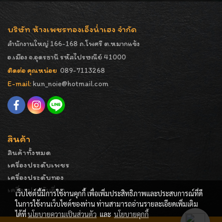
บริษัท ห้างเพชรทองเอ็งน่ำเฮง จำกัด
สำนักงานใหญ่ 166-168 ถ.โพศรี ต.หมากแข้ง
อ.เมือง จ.อุดรธานี รหัสไปรษณีย์ 41000
ติดต่อ คุณหน่อย
089-7113268
E-mail:
kun_noie@hotmail.com
สินค้า
สินค้าทั้งหมด
เครื่องประดับเพชร
เครื่องประดับทอง
เครื่องประดับอื่นๆ
เว็บไซต์นี้มีการใช้งานคุกกี้ เพื่อเพิ่มประสิทธิภาพและประสบการณ์ที่ดี
ในการใช้งานเว็บไซต์ของท่าน ท่านสามารถอ่านรายละเอียดเพิ่มเติม
ได้ที่
นโยบายความเป็นส่วนตัว
และ
นโยบายคุกกี้