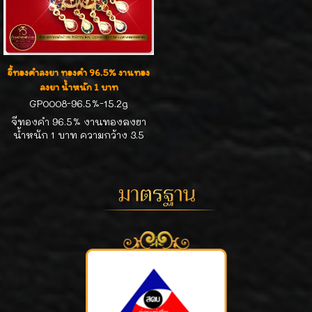
จี้ทองคำลงยา ทองคำ 96.5% งานทอง
ลงยา น้ำหนัก 1 บาท
GP0008-96.5%-15.2g
จี้ทองคำ 96.5% งานทองลงยา
น้ำหนัก 1 บาท ความกว้าง 3.5
cm ความสูงรวมห่วง 6.3 cm ใส่
กับสร้อยความยาว 16-18 นิ้ว ใส่
สวยไม่ซ้ำใครค่ะ