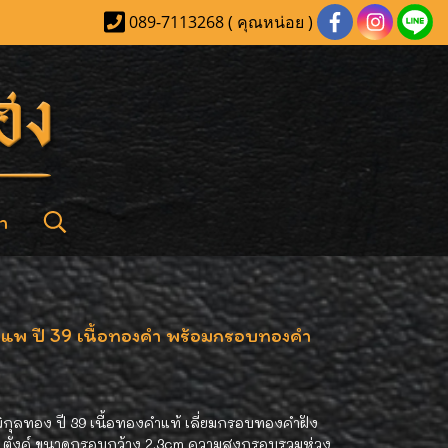
089-7113268 ( คุณหน่อย )
า
อแพ ปี 39 เนื้อทองคำ พร้อมกรอบทองคำ
กุลทอง ปี 39 เนื้อทองคำแท้ เลี่ยมกรอบทองคำฝัง
6 ตังค์ ขนาดกรอบกว้าง 2.3cm ความสูงกรอบรวมห่วง