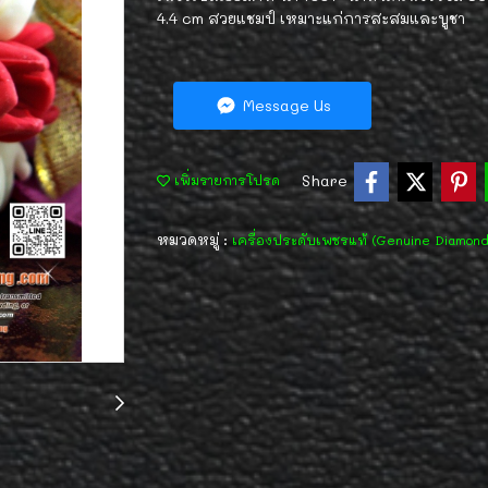
4.4 cm สวยแชมป์ เหมาะแก่การสะสมและบูชา
Message Us
Share
เพิ่มรายการโปรด
หมวดหมู่ :
เครื่องประดับเพชรแท้ (Genuine Diamon