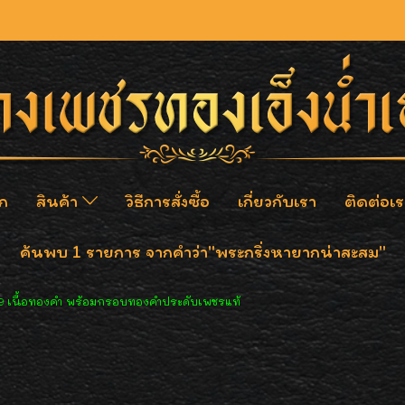
ก
สินค้า
วิธีการสั่งซื้อ
เกี่ยวกับเรา
ติดต่อเร
ค้นพบ 1 รายการ จากคำว่า"พระกริ่งหายากน่าสะสม"
39 เนื้อทองคำ พร้อมกรอบทองคำประดับเพชรแท้