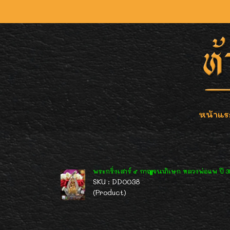
หน้าแร
พระกริ่งเสาร์ ๕ กาญจนาภิเษก หลวงพ่อแพ ปี 
SKU : DD0038
(Product)