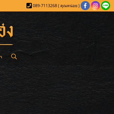
089-7113268 ( คุณหน่อย )
า