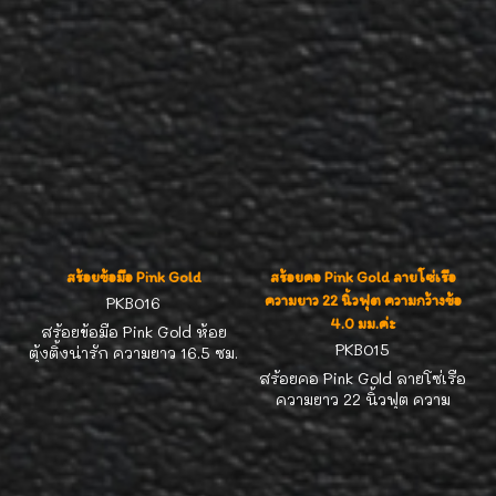
ยาวได้ค่ะ
งานโบราณแท้ๆ สวยกริ้ป ชิ้น
นี้อายุ30-40 ปีค่ะ งานนาค
เปอร์เซ็นต์ทองมาตรฐาน
ความยาว สูงสุด 35 นิ้ว เอว
เล็กกว่านี้ ใส่ได้ค่ะ สายสะสม
งานโบราณสวยๆ แนะนำค่ะ
สร้อยข้อมือ Pink Gold
สร้อยคอ Pink Gold ลายโซ่เรือ
ความยาว 22 นิ้วฟุต ความกว้างข้อ
PKB016
4.0 มม.ค่ะ
สร้อยข้อมือ Pink Gold ห้อย
PKB015
ตุ้งติ้งน่ารัก ความยาว 16.5 ซม.
ค่ะ Pink Gold สีสวยเปอร์เซ็นต์
สร้อยคอ Pink Gold ลายโซ่เรือ
ทองสูงค่ะ ใส่สวยน่ารักค่ะ
ความยาว 22 นิ้วฟุต ความ
กว้างข้อ 4.0 มม.ค่ะ Pink Gold
สีสวยเปอร์เซ็นต์ทองสูงค่ะ