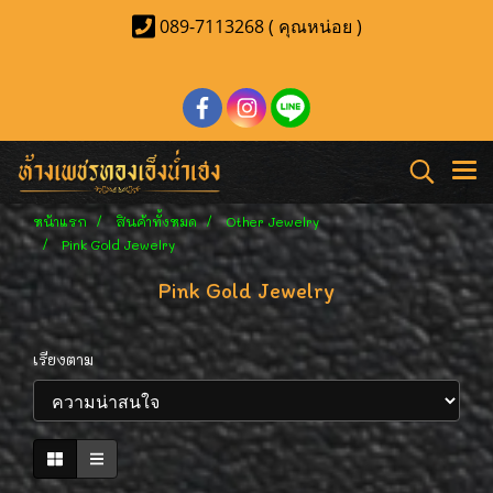
089-7113268 ( คุณหน่อย )
หน้าแรก
สินค้าทั้งหมด
Other Jewelry
Pink Gold Jewelry
Pink Gold Jewelry
เรียงตาม