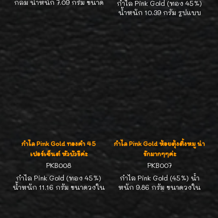
กลม น้ำหนัก 7.09 กรัม ขนาด
กำไล Pink Gold (ทอง 45%)
วงใน 5.2 ซม. ขนาดไม่ใหญ่
น้ำหนัก 10.39 กรัม รูปแบบ
มากค่ะ ใส่สวยจร้า
ทันสมัยมากๆ น่าสวมใส่ค่ะ
ขนาดวงใน 4.7*5.5 ซม.ค่ะ
กำไล Pink Gold ทองคำ 45
กำไล Pink Gold ห้อยตุ้งติ้งหมู น่า
เปอร์เซ็นต์ หัวบัวรีค่ะ
รักมากๆๆค่ะ
PKB008
PKB007
กำไล Pink Gold (ทอง 45%)
กำไล Pink Gold (45%) น้ำ
น้ำหนัก 11.16 กรัม ขนาดวงใน
หนัก 9.86 กรัม ขนาดวงใน
5.6*5.8 กรัมค่ะ
5.2 ซม. ห้อยตุ้งติ้งรูปหมู น่ารัก
สุดๆๆ ค่ะ