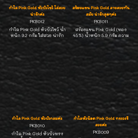
กำไล Pink Gold หัวบัวไขว้ ใส่สวย
สร้อยแขน Pink Gold ลายสวยทัน
น่ารักค่ะ
สมัย น่ารักสุดๆค่ะ
PKB012
PKB011
กำไล Pink Gold หัวบัวไขว้ น้ำ
สร้อยแขน Pink Gold (ทอง
หนัก 9.2 กรัม ใส่สวย น่ารัก
45%) น้ำหนัก 5.9 กรัม ความ
มากๆๆค่ะ
ยาว 17.5 ซม. เลื่อกใส่ความยาว
ได้ค่ะ
กำไล Pink Gold หัวบัวกลมค่ะ
กำไลหัวน๊อต Pink Gold ทรงวงรี
สวยค่ะ
PKB010
PKB009
กำไล Pink Gold หัวบัวทรง