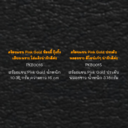
สร้อยแขน Pink Gold ห้อยจี้ กุ๊งกิ๊ง
สร้อยแขน Pink Gold ประดับ
เสียงเพราะ ใส่แล้วน่ารักดีค่ะ
พลอยขาว ดีไซน์เก๋ๆ น่ารักดีค่ะ
PKB0016
PKB0015
สร้อยแขน Pink Gold น้ำหนัก
สร้อยแขน Pink Gold ประดับ
10.36 กรัม ความยาว 16 cm
พลอยขาว น้ำหนัก 3.78กรัม
ห้อยจี้ กุ๊งกิ๊งเสียงเพราะ ใส่
ความยาว 17.5cm ดีไซน์เก๋ๆ น่า
แล้วน่ารักดีค่ะ
รักดีค่ะ