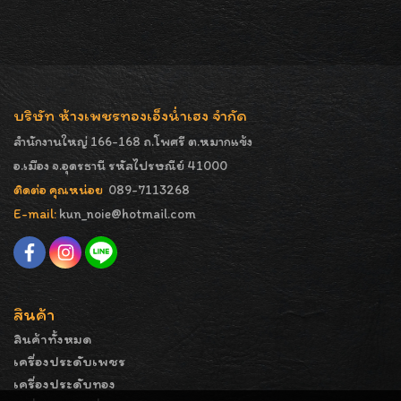
บริษัท ห้างเพชรทองเอ็งน่ำเฮง จำกัด
สำนักงานใหญ่ 166-168 ถ.โพศรี ต.หมากแข้ง
อ.เมือง จ.อุดรธานี รหัสไปรษณีย์ 41000
ติดต่อ คุณหน่อย
089-7113268
E-mail:
kun_noie@hotmail.com
สินค้า
สินค้าทั้งหมด
เครื่องประดับเพชร
เครื่องประดับทอง