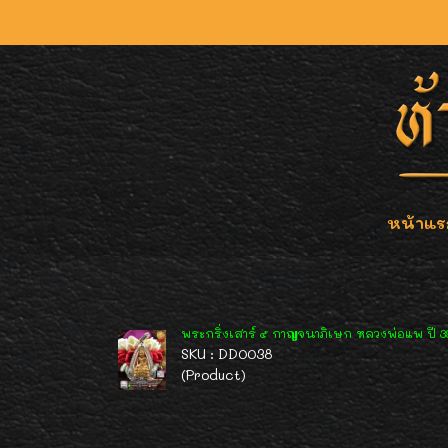
หน้าแร
พระกริ่งเสาร์ ๕ กาญจนาภิเษก หลวงพ่อแพ ปี 
SKU : DD0038
(Product)