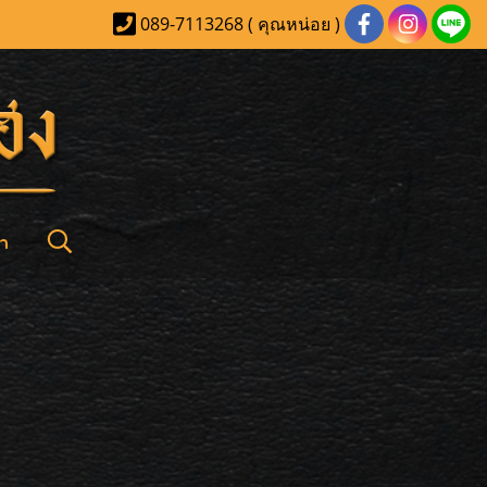
089-7113268 ( คุณหน่อย )
า