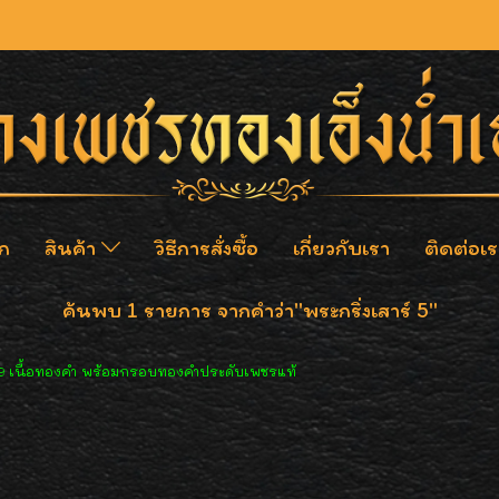
ก
สินค้า
วิธีการสั่งซื้อ
เกี่ยวกับเรา
ติดต่อเร
ค้นพบ 1 รายการ จากคำว่า"พระกริ่งเสาร์ 5"
39 เนื้อทองคำ พร้อมกรอบทองคำประดับเพชรแท้