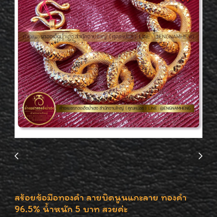
สร้อยข้อมือทองคำ ลายบิดนูนแกะลาย ทองคำ
96.5% น้ำหนัก 5 บาท สวยค่ะ