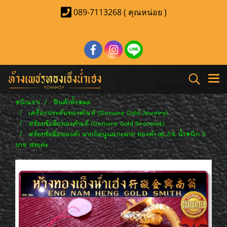
089-7113268 ( คุณหน่อย )
หน้าแรก
สินค้าทั้งหมด
เครื่องประดับทองคำแท้ (Genuine Gold Jewelry)
สร้อยข้อมือทองคำแท้ (Genuine Gold Bracelet)
สร้อยข้อมือทองคำ ลายบิดนูนแกะลาย ทองคำ 96.5% น้ำหนัก 5
บาท สวยค่ะ