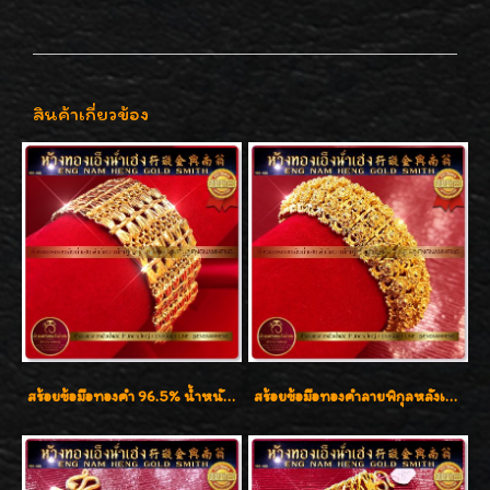
สินค้าเกี่ยวข้อง
สร้อยข้อมือทองคำ 96.5% น้ำหนัก 2 บาท หน้ากว้าง 27 มิล กว้างเต็มข้อมือค่ะ
สร้อยข้อมือทองคำลายพิกุลหลังเต่า น้ำหนัก 86.6g ( 5.71 บาท ) หน้ากว้าง 20 มิล