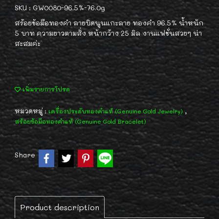
SKU : GW0080-96.5%-76.0g
สร้อยข้อมือทองคำ ลายบิดนูนแกะลาย ทองคำ 96.5% น้ำหนัก
5 บาท ความยาวตามสั่ง หน้ากว้าง 25 มิล งานแฟชั่นสวยๆ น่า
สะสมค่ะ
เพิ่มรายการโปรด
หมวดหมู่ :
,
เครื่องประดับทองคำแท้ (Genuine Gold Jewelry)
สร้อยข้อมือทองคำแท้ (Genuine Gold Bracelet)
Share
Product description