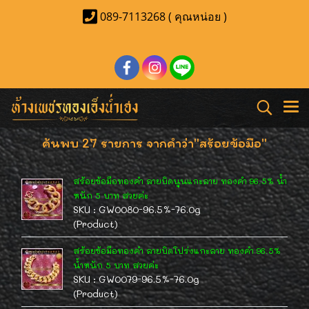
089-7113268 ( คุณหน่อย )
ค้นพบ 27 รายการ จากคำว่า"สร้อยข้อมือ"
สร้อยข้อมือทองคำ ลายบิดนูนแกะลาย ทองคำ 96.5% น้ำ
หนัก 5 บาท สวยค่ะ
SKU : GW0080-96.5%-76.0g
(Product)
สร้อยข้อมือทองคำ ลายบิดโปร่งแกะลาย ทองคำ 96.5%
น้ำหนัก 5 บาท สวยค่ะ
SKU : GW0079-96.5%-76.0g
(Product)