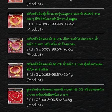
(Product)
สร้อยข้อมือตุ้งติ้งพวงองุ่นฉลุลาย ทองคำ 99.99% งาน
สวยๆ มีที่เอ็งน่ำเฮงสำนักงานใหญ่คะ
SKU : GW0063-99.99%-50.9g
(Product)
สร้อยข้อมือทองคำ 96.5% เม็ดประคำไข่ปลาลงยา น้ำ
หนัก 5 บาท ฟรุ้งฟริ้ง น่ารักมากคะ
SKU : GW0009-96.5%-76.0g
(Product)
สร้อยข้อมือทองคำ 96.5% น้ำหนัก 2 บาท ตุ้งติ้งดาวและ
หัวใจ น่ารักดีค่ะ
SKU : GW0062-96.5%-30.4g
(Product)
ชุดเซตประคำขนแมวสองสี ทองคำ 96.5% สร้อยคอหนัก
2 บาท สร้อยข้อมือหนัก 2 บาท
SKU : GS0008-96.5%-60.8g
(Product)