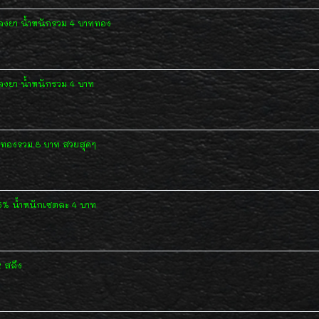
้ลงยา น้ำหนักรวม 4 บาททอง
ลงยา น้ำหนักรวม 4 บาท
ักทองรวม 8 บาท สวยสุดๆ
5% น้ำหนักเซตละ 4 บาท
 สลึง