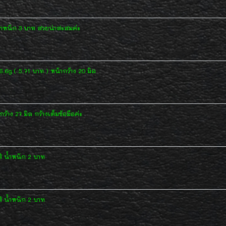
้ำหนัก 3 บาท สวยน่าสะสมค่ะ
.6g ( 5.71 บาท ) หน้ากว้าง 20 มิล
้าง 27 มิล กว้างเต็มข้อมือค่ะ
 น้ำหนัก 2 บาท
 น้ำหนัก 2 บาท