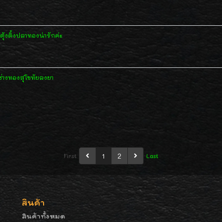
ุ้งติ้งปลาทองน่ารักค่ะ
ช่างทองสุโขทัยลงยา
1
2
First
Last
สินค้า
สินค้าทั้งหมด