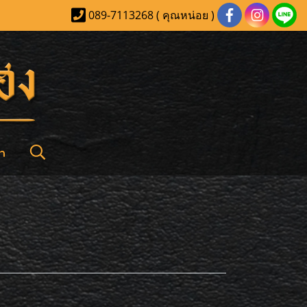
089-7113268 ( คุณหน่อย )
า