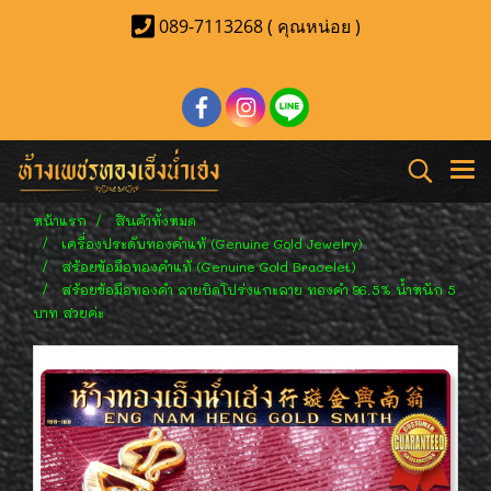
089-7113268 ( คุณหน่อย )
หน้าแรก
สินค้าทั้งหมด
เครื่องประดับทองคำแท้ (Genuine Gold Jewelry)
สร้อยข้อมือทองคำแท้ (Genuine Gold Bracelet)
สร้อยข้อมือทองคำ ลายบิดโปร่งแกะลาย ทองคำ 96.5% น้ำหนัก 5
บาท สวยค่ะ