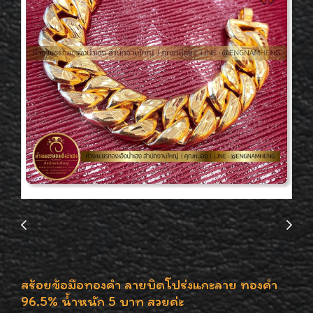
สร้อยข้อมือทองคำ ลายบิดโปร่งแกะลาย ทองคำ
96.5% น้ำหนัก 5 บาท สวยค่ะ