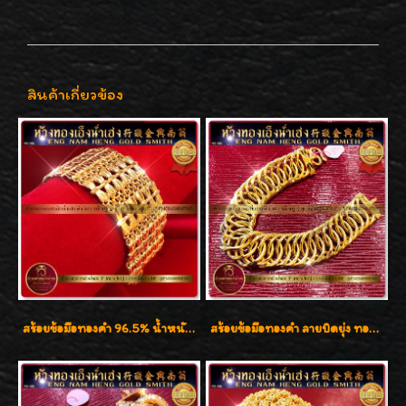
สินค้าเกี่ยวข้อง
สร้อยข้อมือทองคำ 96.5% น้ำหนัก 2 บาท หน้ากว้าง 27 มิล กว้างเต็มข้อมือค่ะ
สร้อยข้อมือทองคำ ลายบิดยุ่ง ทองคำ 96.5% น้ำหนัก 3 บาท สวยน่าสะสมค่ะ