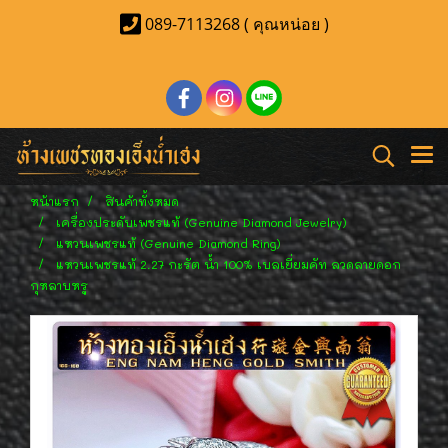
089-7113268 ( คุณหน่อย )
หน้าแรก
สินค้าทั้งหมด
เครื่องประดับเพชรแท้ (Genuine Diamond Jewelry)
แหวนเพชรแท้ (Genuine Diamond Ring)
แหวนเพชรแท้ 2.27 กะรัต น้ำ 100% เบลเยี่ยมคัท ลวดลายดอก
กุหลาบหรู