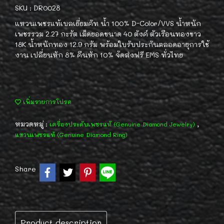
SKU : DR0028
แหวนเพชรแท้เบลเยี่ยมคัท น้ำ 100% D-Color/VVS น้ำหนัก
เพชรรวม 2.27 กะรัต เม็ดยอดขนาด 40 ตังค์ ตัวเรือนทองขาว
18K น้ำหนักทอง 12.9 กรัม พร้อมใบรับประกันตลอดอายุการใช้
งาน เปลี่ยนหัก 8% คืนหัก 10% จัดส่งฟรี EMS ทั่วไทย
เพิ่มรายการโปรด
หมวดหมู่ :
,
เครื่องประดับเพชรแท้ (Genuine Diamond Jewelry)
แหวนเพชรแท้ (Genuine Diamond Ring)
Share
Product description