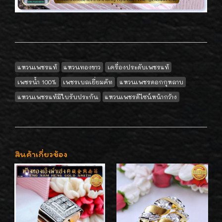
แหวนเพชรแท้
แหวนทองขาว
เครื่องประดับเพชรแท้
เพชรน้ำ 100%
เพชรเบลเยี่ยมคัท
แหวนเพชรดอกกุหลาบ
แหวนเพชรแท้มีใบรับประกัน
แหวนเพชรดีไซน์หน้ากว้าง
สินค้าเกี่ยวข้อง