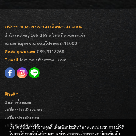
บริษัท ห้างเพชรทองเอ็งน่ำเฮง จำกัด
สำนักงานใหญ่ 166-168 ถ.โพศรี ต.หมากแข้ง
อ.เมือง จ.อุดรธานี รหัสไปรษณีย์ 41000
ติดต่อ คุณหน่อย
089-7113268
E-mail:
kun_noie@hotmail.com
สินค้า
สินค้าทั้งหมด
เครื่องประดับเพชร
เครื่องประดับทอง
เครื่องประดับอื่นๆ
เว็บไซต์นี้มีการใช้งานคุกกี้ เพื่อเพิ่มประสิทธิภาพและประสบการณ์ที่ดี
ในการใช้งานเว็บไซต์ของท่าน ท่านสามารถอ่านรายละเอียดเพิ่มเติม