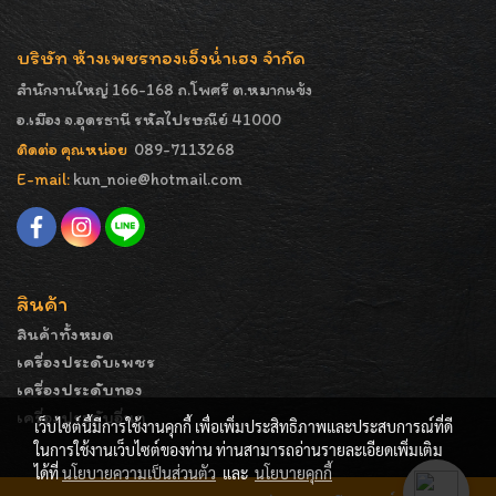
บริษัท ห้างเพชรทองเอ็งน่ำเฮง จำกัด
สำนักงานใหญ่ 166-168 ถ.โพศรี ต.หมากแข้ง
อ.เมือง จ.อุดรธานี รหัสไปรษณีย์ 41000
ติดต่อ คุณหน่อย
089-7113268
E-mail:
kun_noie@hotmail.com
สินค้า
สินค้าทั้งหมด
เครื่องประดับเพชร
เครื่องประดับทอง
เครื่องประดับอื่นๆ
เว็บไซต์นี้มีการใช้งานคุกกี้ เพื่อเพิ่มประสิทธิภาพและประสบการณ์ที่ดี
ในการใช้งานเว็บไซต์ของท่าน ท่านสามารถอ่านรายละเอียดเพิ่มเติม
ได้ที่
นโยบายความเป็นส่วนตัว
และ
นโยบายคุกกี้