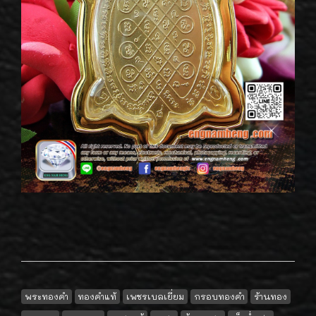
พระทองคำ
ทองคำแท้
เพชรเบลเยี่ยม
กรอบทองคำ
ร้านทอง