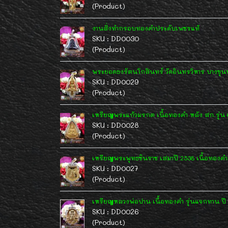
(Product)
งานสั่งทำกรอบทองคำประดับเพชรแท้
SKU : DD0030
(Product)
พระยอดธงรัตนโกสินทร์ วัดอินทรวิหาร บางขุน
SKU : DD0029
(Product)
เหรียญพระแก้วมรกต เนื้อทองคำ หลัง สก.รุ่น 
SKU : DD0028
(Product)
เหรียญพระพุทธชินราช เสมาปี 2538 เนื้อทอง
SKU : DD0027
(Product)
เหรียญหลวงพ่อปาน เนื้อทองคำ รุ่นแจกทาน ปี
SKU : DD0026
(Product)