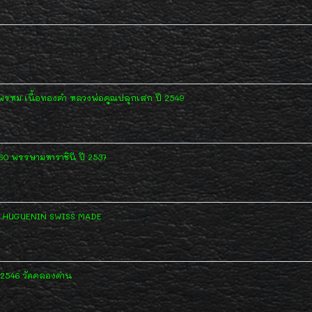
พรหม เนื้อทองคำ หลวงพ่อคูณปลุกเสก ปี 2549
60 พรรษามหาราชินี ปี 2537
คำ HUGUENIN SWISS MADE
 2546 วัดคลองด่าน