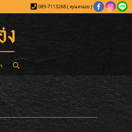
089-7113268 ( คุณหน่อย )
า