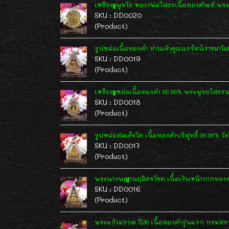
เหรียญพุทโธ หลวงพ่อโสธรเนื้อทองคำแท้ พระ
SKU : DD0020
(Product)
รูปหล่อเนื้อทองคำ ท่านเจ้าคุณนรรัตน์ราชมานิ
SKU : DD0019
(Product)
เหรียญหล่อเนื้อทองคำ 99.99% พระพุทธโสธรล
SKU : DD0018
(Product)
รูปหล่อสมเด็จโต เนื้อทองคำบริสุทธิ์ 99.99% 
SKU : DD0017
(Product)
พระนางพญานฤมิตรโชค เนื้อเงินหน้ากากทองคำ ห
SKU : DD0016
(Product)
พระแก้วมรกต ปี39 เนื้อทองคำรุ่นแรก กรม