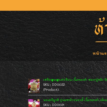
หน้าแร
เหรียญพญาเต่าเรือน เนื้อทองคำ หลวงปู่หลิว ว
SKU : DD0032
(Product)
พระตรีมูรติ รุ่นมหาจักรพรรดิ์ เนื้อทองคำ เล
SKU : DD0031