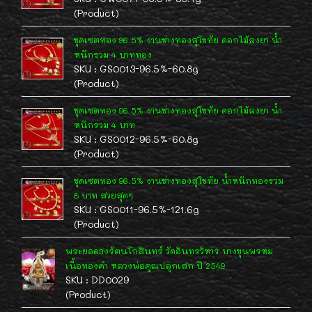
(Product)
ชุดเซตทอง 96.5% งานช่างทองสุโขทัย ดอกไม้ลงยา น้ำ
หนักรวม 4 บาททอง
SKU : GS0013-96.5%-60.8g
(Product)
ชุดเซตทอง 96.5% งานช่างทองสุโขทัย ดอกไม้ลงยา น้ำ
หนักรวม 4 บาท
SKU : GS0012-96.5%-60.8g
(Product)
ชุดเซตทอง 96.5% งานช่างทองสุโขทัย น้ำหนักทองรวม
8 บาท สวยสุดๆ
SKU : GS0011-96.5%-121.6g
(Product)
พระยอดธงรัตนโกสินทร์ วัดอินทรวิหาร บางขุนพรหม
เนื้อทองคำ หลวงพ่อคูณปลุกเสก ปี 2549
SKU : DD0029
(Product)