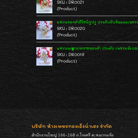
SKU : DR0021
(Product)
แหวนทองคำดีไซน์รูปงู ประดับทับทิมและเพชรแท
SKU : DR0020
(Product)
แหวนพญานาคราชทองคำ ประดับ เพชรแท้เบลเยี
SKU : DR0019
(Product)
บริษัท ห้างเพชรทองเอ็งน่ำเฮง จำกัด
สำนักงานใหญ่ 166-168 ถ.โพศรี ต.หมากแข้ง