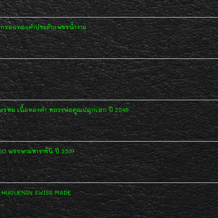
ี่ยมกรอบทองคำประดับเพชรน้ำงาม
พรหม เนื้อทองคำ หลวงพ่อคูณปลุกเสก ปี 2549
60 พรรษามหาราชินี ปี 2537
คำ HUGUENIN SWISS MADE