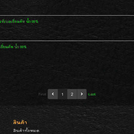
้เบลเยี่ยมคัท น้ำ 99%
่ยมคัท น้ำ 99%
1
2
First
Last
สินค้า
สินค้าทั้งหมด