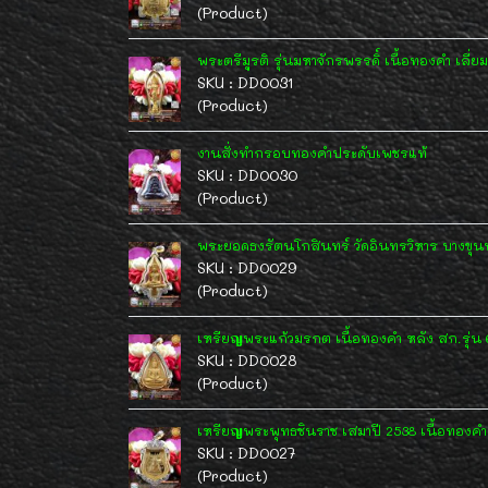
(Product)
พระตรีมูรติ รุ่นมหาจักรพรรดิ์ เนื้อทองคำ เล
SKU : DD0031
(Product)
งานสั่งทำกรอบทองคำประดับเพชรแท้
SKU : DD0030
(Product)
พระยอดธงรัตนโกสินทร์ วัดอินทรวิหาร บางขุน
SKU : DD0029
(Product)
เหรียญพระแก้วมรกต เนื้อทองคำ หลัง สก.รุ่น 
SKU : DD0028
(Product)
เหรียญพระพุทธชินราช เสมาปี 2538 เนื้อทอง
SKU : DD0027
(Product)