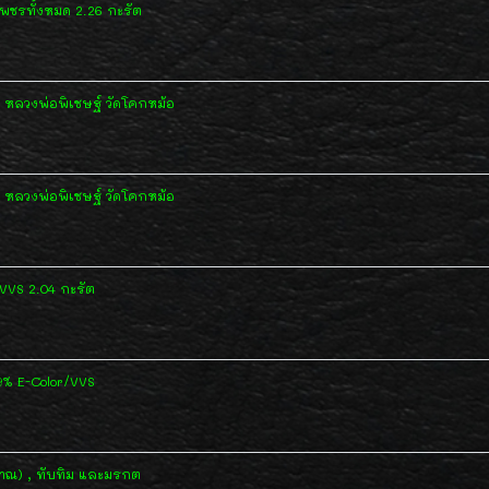
พชรทั้งหมด 2.26 กะรัต
) หลวงพ่อพิเชษฐ์ วัดโคกหม้อ
) หลวงพ่อพิเชษฐ์ วัดโคกหม้อ
/VVS 2.04 กะรัต
9% E-Color/VVS
ณ) , ทับทิม และมรกต