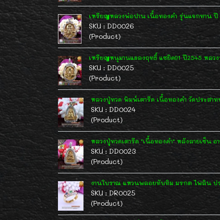
เหรียญหลวงพ่อปาน เนื้อทองคำ รุ่นแจกทาน ปี
SKU : DD0026
(Product)
เหรียญหนุมานแผลงฤทธิ์ แซยิด91 ปี2545 หลวงพ่
SKU : DD0025
(Product)
หลวงปู่ทวด พิมพ์เตารีด เนื้อทองคำ วัดประสา
SKU : DD0024
(Product)
หลวงปู่ทวดเตารีด "เนื้อทองคำ" หลังลายเซ็น อา
SKU : DD0023
(Product)
งานโบราณ แหวนพลอยทับทิม มรกต ไพลิน ประ
SKU : DR0025
(Product)