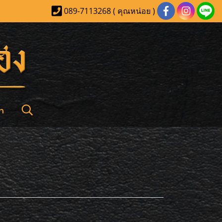
089-7113268 ( คุณหน่อย )
า