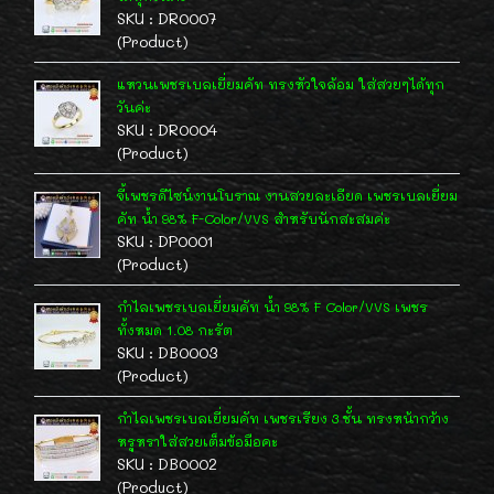
SKU : DR0007
(Product)
แหวนเพชรเบลเยี่ยมคัท ทรงหัวใจล้อม ใส่สวยๆได้ทุก
วันค่ะ
SKU : DR0004
(Product)
จี้เพชรดีไซน์งานโบราณ งานสวยละเอียด เพชรเบลเยี่ยม
คัท น้ำ 98% F-Color/VVS สำหรับนักสะสมค่ะ
SKU : DP0001
(Product)
กำไลเพชรเบลเยี่ยมคัท น้ำ 98% F Color/VVS เพชร
ทั้งหมด 1.08 กะรัต
SKU : DB0003
(Product)
กำไลเพชรเบลเยี่ยมคัท เพชรเรียง 3 ชั้น ทรงหน้ากว้าง
หรูหราใส่สวยเต็มข้อมือคะ
SKU : DB0002
(Product)