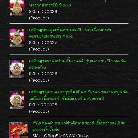
พรรษามหาราชินี ปี 2537
SKU : DD0028
(Product)
เหรียญพระพุทธชินราช เสมาปี 2538 เนื้อทองคำ
HUGUENIN SWISS MADE
SKU : DD0027
(Product)
เหรียญหลวงพ่อปาน เนื้อทองคำ รุ่นแจกทาน ปี 2546 วัด
คลองด่าน
SKU : DD0026
(Product)
เหรียญหนุมานแผลงฤทธิ์ แซยิด91 ปี2545 หลวงพ่อพูล วัด
ไผ่ล้อม เนื้อทองคำ รันนัมเบอร์ ๓ สวยแชมป์
SKU : DD0025
(Product)
กำไลทองคำ ลายแฟชั่นตัดลายสองสี เนื้อทรายละเอียด
สวยเงาวิ้บวั้บค่ะ
SKU : GB0054-96.5%-30.4g