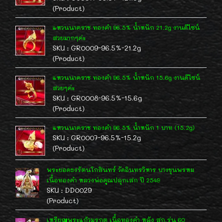
(Product)
แหวนนาคราช ทองคำ 96.5% น้ำหนัก 21.2g งานดีไซน์
สวยมากๆค่ะ
SKU : GR0009-96.5%-21.2g
(Product)
แหวนนาคราช ทองคำ 96.5% น้ำหนัก 15.6g งานดีไซน์
สวยๆค่ะ
SKU : GR0008-96.5%-15.6g
(Product)
แหวนนาคราช ทองคำ 96.5% น้ำหนัก 1 บาท (15.2g)
SKU : GR0007-96.5%-15.2g
(Product)
พระยอดธงรัตนโกสินทร์ วัดอินทรวิหาร บางขุนพรหม
เนื้อทองคำ หลวงพ่อคูณปลุกเสก ปี 2549
SKU : DD0029
(Product)
เหรียญพระแก้วมรกต เนื้อทองคำ หลัง สก.รุ่น 60