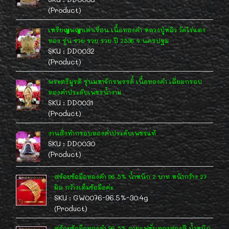
(Product)
เหรียญพญาเต่าเรือน เนื้อทองคำ หลวงปู่หลิว วัดไร่แตง
ทอง รุ่น รวย รวย รวย ปี 2536 จ.นครปฐม
SKU : DD0032
(Product)
พระตรีมูรติ รุ่นมหาจักรพรรดิ์ เนื้อทองคำ เลี่ยมกรอบ
ทองคำประดับเพชรน้ำงาม
SKU : DD0031
(Product)
งานสั่งทำกรอบทองคำประดับเพชรแท้
SKU : DD0030
(Product)
สร้อยข้อมือทองคำ 96.5% น้ำหนัก 2 บาท หน้ากว้าง 27
มิล กว้างเต็มข้อมือค่ะ
SKU : GW0076-96.5%-30.4g
(Product)
สร้อยข้อมือทองคำ 96.5% ลายแฟชั่นทองสองสี น้ำหนัก