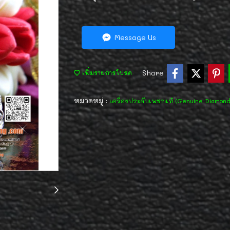
Message Us
Share
เพิ่มรายการโปรด
หมวดหมู่ :
เครื่องประดับเพชรแท้ (Genuine Diamon