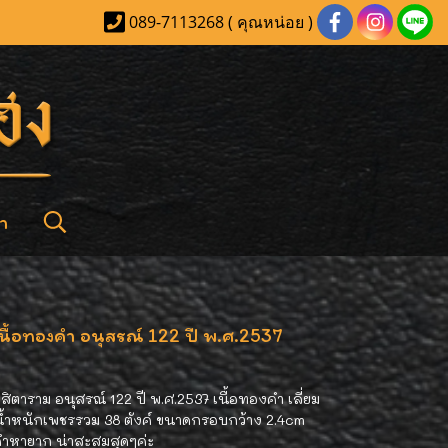
089-7113268 ( คุณหน่อย )
า
นื้อทองคำ อนุสรณ์ 122 ปี พ.ศ.2537
ิตาราม อนุสรณ์ 122 ปี พ.ศ.2537 เนื้อทองคำ เลี่ยม
้ำหนักเพชรรวม 38 ตังค์ ขนาดกรอบกว้าง 2.4cm
คำหายาก น่าสะสมสุดๆค่ะ