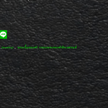
,
d Jewelry)
พระเนื้อทองคำ กรอบพระทองคำฝังเพชรแท้