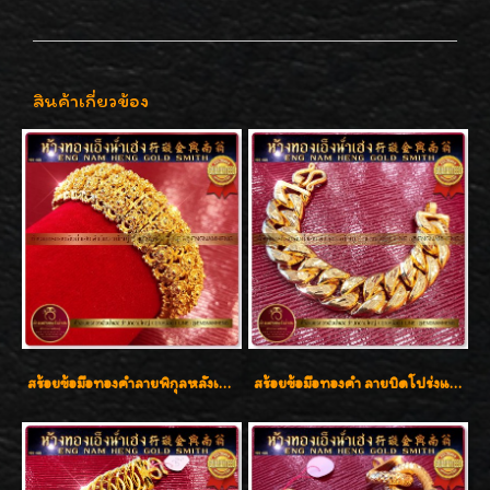
สินค้าเกี่ยวข้อง
สร้อยข้อมือทองคำลายพิกุลหลังเต่า น้ำหนัก 86.6g ( 5.71 บาท ) หน้ากว้าง 20 มิล
สร้อยข้อมือทองคำ ลายบิดโปร่งแกะลาย ทองคำ 96.5% น้ำหนัก 5 บาท สวยค่ะ