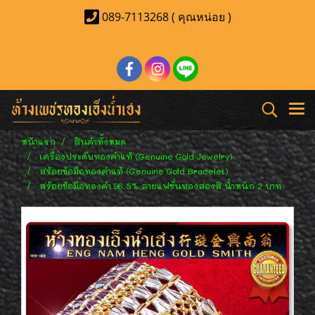
089-7113268 ( คุณหน่อย )
หน้าแรก
สินค้าทั้งหมด
เครื่องประดับทองคำแท้ (Genuine Gold Jewelry)
สร้อยข้อมือทองคำแท้ (Genuine Gold Bracelet)
สร้อยข้อมือทองคำ 96.5% ลายแฟชั่นทองสองสี น้ำหนัก 2 บาท