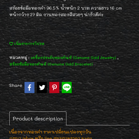
สร้อยข้อมือทองคำ 96.5% น้ำหนัก 2 บาท ความยาว 16 cm
หน้ากว้าง 27 มิล งานทองสองสีสวยๆ น่ารักดีค่ะ
เพิ่มรายการโปรด
หมวดหมู่ :
,
เครื่องประดับทองคำแท้ (Genuine Gold Jewelry)
สร้อยข้อมือทองคำแท้ (Genuine Gold Bracelet)
Share
Product description
เนื่องจากทองคำ ราคาเปลี่ยนแปลงทุกวัน
กรุณา inbox หรือ line สอบถามราคา นะคะ