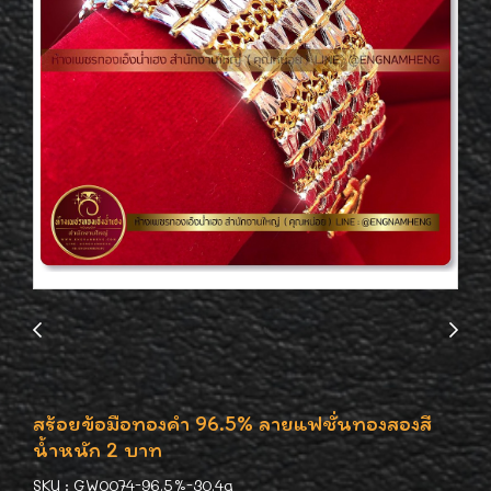
สร้อยข้อมือทองคำ 96.5% ลายแฟชั่นทองสองสี
น้ำหนัก 2 บาท
SKU : GW0074-96.5%-30.4g