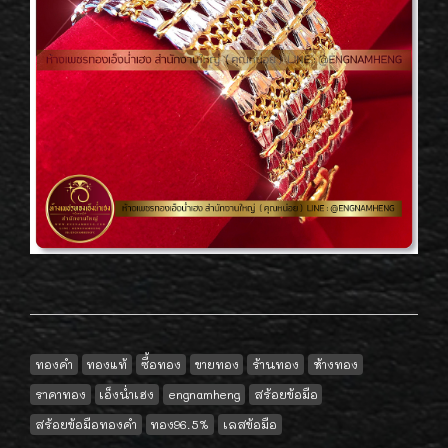
ทองคำ
ทองแท้
ซื้อทอง
ขายทอง
ร้านทอง
ห้างทอง
ราคาทอง
เอ็งน่ำเฮง
engnamheng
สร้อยข้อมือ
สร้อยข้อมือทองคำ
ทอง96.5%
เลสข้อมือ