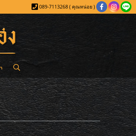
089-7113268 ( คุณหน่อย )
า