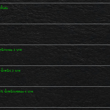
ั้บค่ะ
หนักวงละ 2 บาท
น้ำหนัก 2 บาท
5% น้ำหนักเซตละ 4 บาท