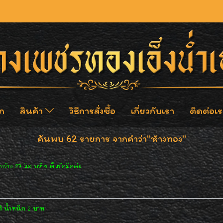
ก
สินค้า
วิธีการสั่งซื้อ
เกี่ยวกับเรา
ติดต่อเร
ค้นพบ 62 รายการ จากคำว่า"ห้างทอง"
้าง 27 มิล กว้างเต็มข้อมือค่ะ
 น้ำหนัก 2 บาท