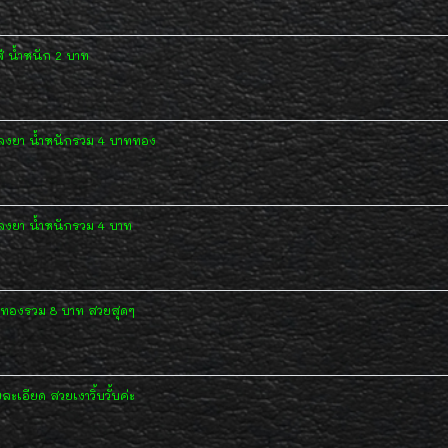
 น้ำหนัก 2 บาท
้ลงยา น้ำหนักรวม 4 บาททอง
ลงยา น้ำหนักรวม 4 บาท
ักทองรวม 8 บาท สวยสุดๆ
เอียด สวยเงาวิ้บวั้บค่ะ