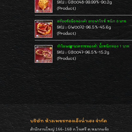
SKU : GB0048-99.99%-90.2g
(Product)
สร้อยข้อมือทองคำ ลายฟาโรห์ หนัก 3 บาท
SKU : GW0072-96.5%-45.6g
(Product)
กำไลพญานาคราชทองคำ น้ำหนักทอง 1 บาท
SKU : GB0047-96.5%-15.2g
(Product)
บริษัท ห้างเพชรทองเอ็งน่ำเฮง จำกัด
สำนักงานใหญ่ 166-168 ถ.โพศรี ต.หมากแข้ง