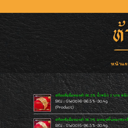
หน้าแร
สร้อยข้อมือทองคำ 96.5% น้ำหนัก 2 บาท หน้ากว
SKU : GW0076-96.5%-30.4g
(Product)
สร้อยข้อมือทองคำ 96.5% ลายแฟชั่นทองสองสี
SKU : GW0075-96.5%-30.4g