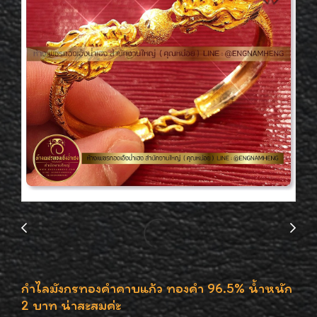
กำไลมังกรทองคำคาบแก้ว ทองคำ 96.5% น้ำหนัก
2 บาท น่าสะสมค่ะ