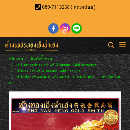
089-7113268 ( คุณหน่อย )
หน้าแรก
สินค้าทั้งหมด
เครื่องประดับทองคำแท้ (Genuine Gold Jewelry)
กำไลทองคำแท้ (Genuine Gold Bangle)
กำไลมังกรทองคำคาบแก้ว ทองคำ 96.5% น้ำหนัก 2 บาท น่าสะสม
ค่ะ