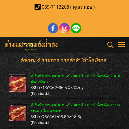
089-7113268 ( คุณหน่อย )
ค้นพบ 3 รายการ จากคำว่า"กำไลมังกร"
กำไลมังกรทองคำคาบแก้ว ทองคำ 96.5% น้ำหนัก 2 บาท
น่าสะสมค่ะ
SKU : GB0062-96.5%-30.4g
(Product)
กำไลมังกรทองคำคาบแก้ว ทองคำ 96.5% น้ำหนัก 3 บาท
งานละเอียดสวยมาก
SKU : GB0061-96.5%-45.6g
(Product)