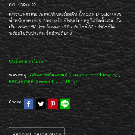
SKU : DR0027
แหวนเพชรชาย เพชรแท้เบลเยี่ยมคัท น้ำ100% D-Color/VVS
น้ำหนักเพชรรวม 2.46 กะรัต ดีไซน์เรียบหรู ใส่ติดนิ้วสวย ตัว
เรือนทอง 18K น้ำหนักทอง 13.9 กรัม ไซซ์ 62 ปรับไซซ์ได้
พร้อมใบรับประกัน จัดส่งฟรี EMS
เพิ่มรายการโปรด
หมวดหมู่ :
,
เครื่องประดับเพชรแท้ (Genuine Diamond Jewelry)
แหวนเพชรแท้ (Genuine Diamond Ring)
Share
Product description