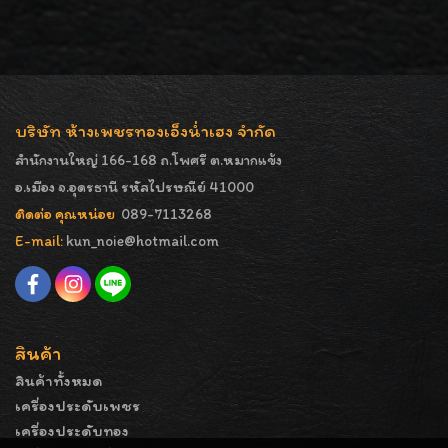
บริษัท ห้างเพชรทองเอ็งน่ำเฮง จำกัด
สำนักงานใหญ่ 166-168 ถ.โพศรี ต.หมากแข้ง
อ.เมือง จ.อุดรธานี รหัสไปรษณีย์ 41000
ติดต่อ คุณหน่อย
089-7113268
E-mail:
kun_noie@hotmail.com
สินค้า
สินค้าทั้งหมด
เครื่องประดับเพชร
เครื่องประดับทอง