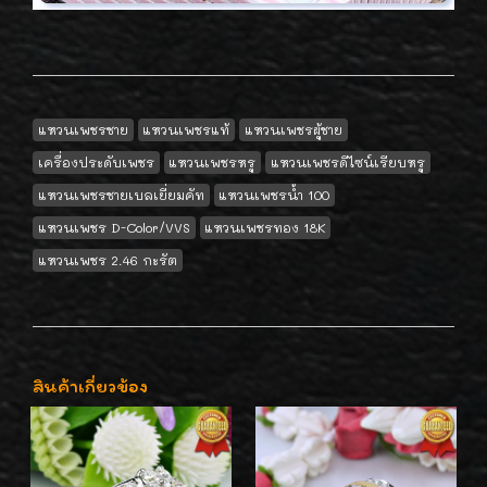
แหวนเพชรชาย
แหวนเพชรแท้
แหวนเพชรผู้ชาย
เครื่องประดับเพชร
แหวนเพชรหรู
แหวนเพชรดีไซน์เรียบหรู
แหวนเพชรชายเบลเยี่ยมคัท
แหวนเพชรน้ำ 100
แหวนเพชร D-Color/VVS
แหวนเพชรทอง 18K
แหวนเพชร 2.46 กะรัต
สินค้าเกี่ยวข้อง