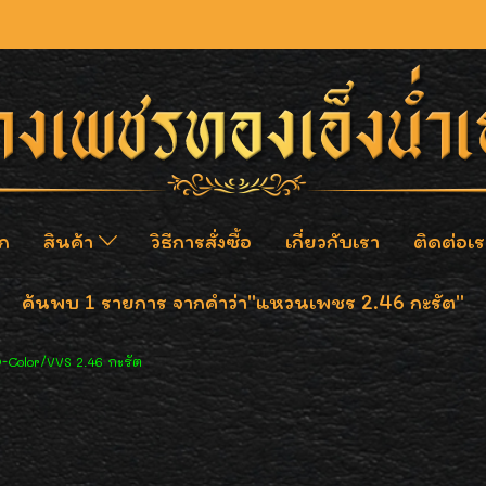
ก
สินค้า
วิธีการสั่งซื้อ
เกี่ยวกับเรา
ติดต่อเร
ค้นพบ 1 รายการ จากคำว่า"แหวนเพชร 2.46 กะรัต"
-Color/VVS 2.46 กะรัต