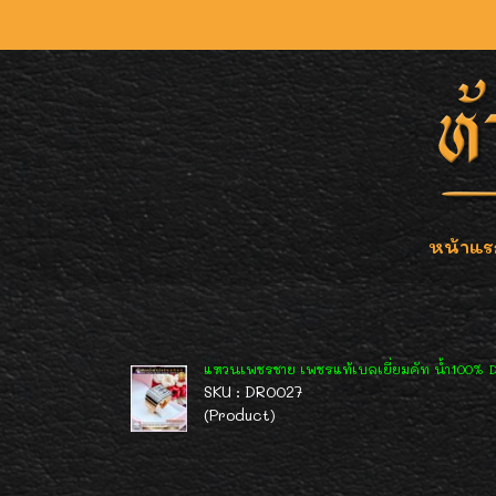
หน้าแร
แหวนเพชรชาย เพชรแท้เบลเยี่ยมคัท น้ำ100% D
SKU : DR0027
(Product)