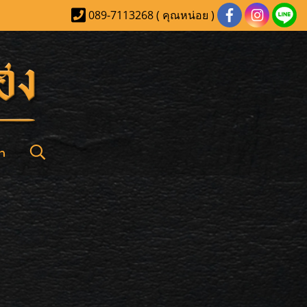
089-7113268 ( คุณหน่อย )
า