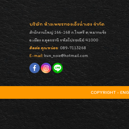
บริษัท ห้างเพชรทองเอ็งน่ำเฮง จำกัด
สำนักงานใหญ่ 166-168 ถ.โพศรี ต.หมากแข้ง
อ.เมือง จ.อุดรธานี รหัสไปรษณีย์ 41000
ติดต่อ คุณหน่อย
089-7113268
E-mail:
kun_noie@hotmail.com
COPYRIGHT - ENGNA