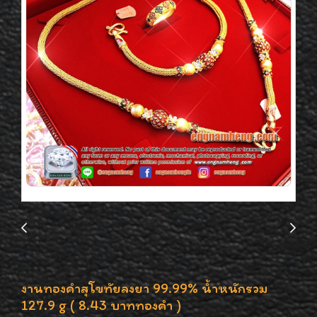
งานทองคำสุโขทัยลงยา 99.99% น้ำหนักรวม
127.9 g ( 8.43 บาททองคำ )