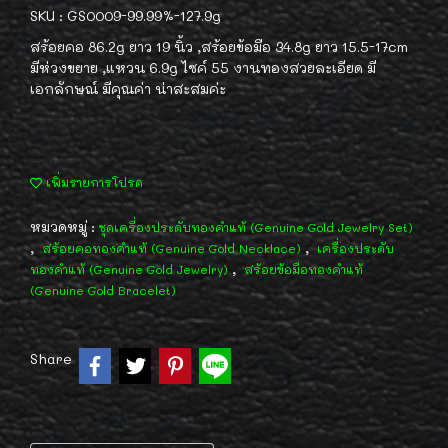
SKU : GS0009-99.99%-127.9g
สร้อยคอ 86.2g ยาว 19 นิ้ว ,สร้อยข้อมือ 34.8g ยาว 15.5-17cm
มีห่วงขยาย ,แหวน 6.9g ไซค์ 55 งานทองสวยละเอียด มี
เอกลักษณ์ มีคุณค่า น่าสะสมค่ะ
เพิ่มรายการโปรด
หมวดหมู่ :
ชุดเครื่องประดับทองคำแท้ (Genuine Gold Jewelry Set)
,
,
สร้อยคอทองคำแท้ (Genuine Gold Necklace)
เครื่องประดับ
,
ทองคำแท้ (Genuine Gold Jewelry)
สร้อยข้อมือทองคำแท้
(Genuine Gold Bracelet)
Share