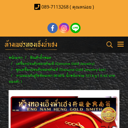
089-7113268 ( คุณหน่อย )
หน้าแรก
สินค้าทั้งหมด
เครื่องประดับทองคำแท้ (Genuine Gold Jewelry)
ชุดเครื่องประดับทองคำแท้ (Genuine Gold Jewelry Set)
งานทองคำสุโขทัยลงยา 99.99% น้ำหนักรวม 127.9 g ( 8.43 บาท
ทองคำ )