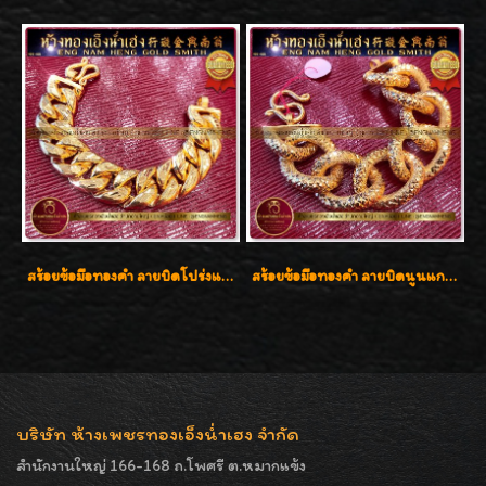
สร้อยข้อมือทองคำ ลายบิดโปร่งแกะลาย ทองคำ 96.5% น้ำหนัก 5 บาท สวยค่ะ
สร้อยข้อมือทองคำ ลายบิดนูนแกะลาย ทองคำ 96.5% น้ำหนัก 5 บาท สวยค่ะ
บริษัท ห้างเพชรทองเอ็งน่ำเฮง จำกัด
สำนักงานใหญ่ 166-168 ถ.โพศรี ต.หมากแข้ง