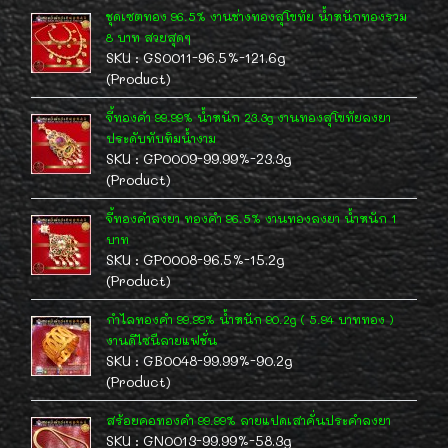
ชุดเซตทอง 96.5% งานช่างทองสุโขทัย น้ำหนักทองรวม
8 บาท สวยสุดๆ
SKU : GS0011-96.5%-121.6g
(Product)
จี้ทองคำ 99.99% น้ำหนัก 23.3g งานทองสุโขทัยลงยา
ประดับทับทิมน้ำงาม
SKU : GP0009-99.99%-23.3g
(Product)
จี้ทองคำลงยา ทองคำ 96.5% งานทองลงยา น้ำหนัก 1
บาท
SKU : GP0008-96.5%-15.2g
(Product)
กำไลทองคำ 99.99% น้ำหนัก 90.2g ( 5.94 บาททอง )
งานดีไซนืลายแฟชั่น
SKU : GB0048-99.99%-90.2g
(Product)
สร้อยคอทองคำ 99.99% ลายแปดเสาคั่นประคำลงยา
SKU : GN0013-99.99%-58.3g