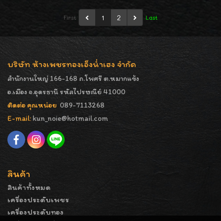
1
2
First
Last
บริษัท ห้างเพชรทองเอ็งน่ำเฮง จำกัด
สำนักงานใหญ่ 166-168 ถ.โพศรี ต.หมากแข้ง
อ.เมือง จ.อุดรธานี รหัสไปรษณีย์ 41000
ติดต่อ คุณหน่อย
089-7113268
E-mail:
kun_noie@hotmail.com
สินค้า
สินค้าทั้งหมด
เครื่องประดับเพชร
เครื่องประดับทอง