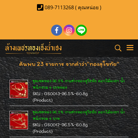
089-7113268 ( คุณหน่อย )
ค้นพบ 23 รายการ จากคำว่า"ทองสุโขทัย"
ชุดเซตทอง 96.5% งานช่างทองสุโขทัย ดอกไม้ลงยา น้ำ
หนักรวม 4 บาททอง
SKU : GS0013-96.5%-60.8g
(Product)
ชุดเซตทอง 96.5% งานช่างทองสุโขทัย ดอกไม้ลงยา น้ำ
หนักรวม 4 บาท
SKU : GS0012-96.5%-60.8g
(Product)