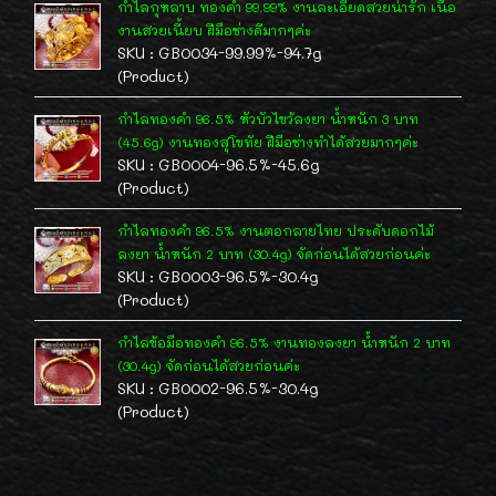
กำไลกุหลาบ ทองคำ 99.99% งานละเอียดสวยน่ารัก เนื้อ
งานสวยเนี้ยบ ฝีมือช่างดีมากๆค่ะ
SKU : GB0034-99.99%-94.7g
(Product)
กำไลทองคำ 96.5% หัวบัวไขว้ลงยา น้ำหนัก 3 บาท
(45.6g) งานทองสุโขทัย ฝีมือช่างทำได้สวยมากๆค่ะ
SKU : GB0004-96.5%-45.6g
(Product)
กำไลทองคำ 96.5% งานตอกลายไทย ประดับดอกไม้
ลงยา น้ำหนัก 2 บาท (30.4g) จัดก่อนได้สวยก่อนค่ะ
SKU : GB0003-96.5%-30.4g
(Product)
กำไลข้อมือทองคำ 96.5% งานทองลงยา น้ำหนัก 2 บาท
(30.4g) จัดก่อนได้สวยก่อนค่ะ
SKU : GB0002-96.5%-30.4g
(Product)