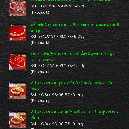
สร้อยคอทองคำ 99.99% ลายแปดเสาคั่นประคำลงยา
SKU : GN0013-99.99%-58.3g
(Product)
สร้อยข้อมือทองคำ ลายถุงเงินถุงทอง ความหมายมงคลดี
มากๆค่ะ
SKU : GW0071-99.99%-51.9g
(Product)
งานทองคำสุโขทัยลงยา 99.99% น้ำหนักรวม 127.9 g (
8.43 บาททองคำ )
SKU : GS0009-99.99%-127.9g
(Product)
กำไลทองคำ ลายกุหลาบสามสี สวยเด่น สะดุดตา น่า
สะสม
SKU : GB0046-96.5%-30.4g
(Product)
กำไลทองคำ ลายดอกมะลิสองสีและสามสี ละมุนตาหวาน
เจี๊ยบ..
SKU : GB0045-96.5%-30.4g