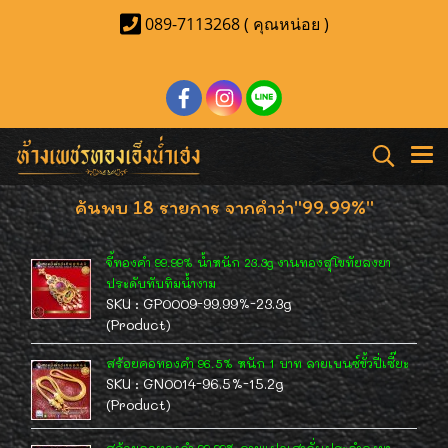
089-7113268 ( คุณหน่อย )
ค้นพบ 18 รายการ จากคำว่า"99.99%"
จี้ทองคำ 99.99% น้ำหนัก 23.3g งานทองสุโขทัยลงยา
ประดับทับทิมน้ำงาม
SKU : GP0009-99.99%-23.3g
(Product)
สร้อยคอทองคำ 96.5% หนัก 1 บาท ลายเบนซ์ขั้วปี่เซี๊ยะ
SKU : GN0014-96.5%-15.2g
(Product)