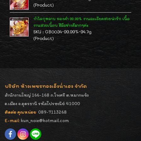
(Product)
กำไลกุหลาบ ทองคำ 99.99% งานละเอียดสวยน่ารัก เนื้อ
งานสวยเนี้ยบ ฝีมือช่างดีมากๆค่ะ
SKU : GB0034-99.99%-94.7g
(Product)
บริษัท ห้างเพชรทองเอ็งน่ำเฮง จำกัด
สำนักงานใหญ่ 166-168 ถ.โพศรี ต.หมากแข้ง
อ.เมือง จ.อุดรธานี รหัสไปรษณีย์ 41000
ติดต่อ คุณหน่อย
089-7113268
E-mail:
kun_noie@hotmail.com