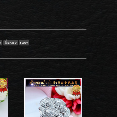
ร
ซื้อเพชร
เพชร