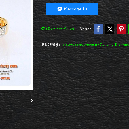
Message Us
Share
เพิ่มรายการโปรด
หมวดหมู่ :
เครื่องประดับเพชรแท้ (Genuine Diamon