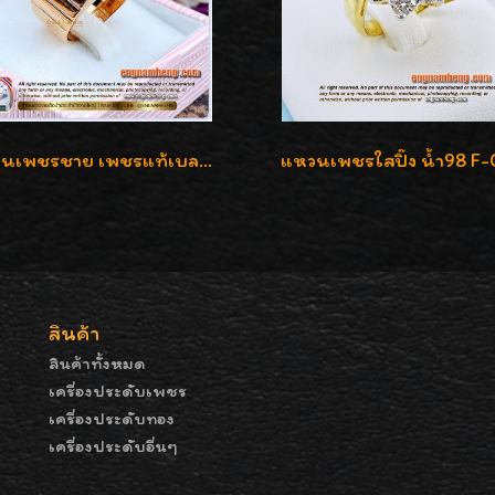
แหวนเพชรชาย เพชรแท้เบลเยี่ยมคัท น้ำ100% D-Color/VVS 2.46 กะรัต
สินค้า
สินค้าทั้งหมด
เครื่องประดับเพชร
เครื่องประดับทอง
เครื่องประดับอื่นๆ