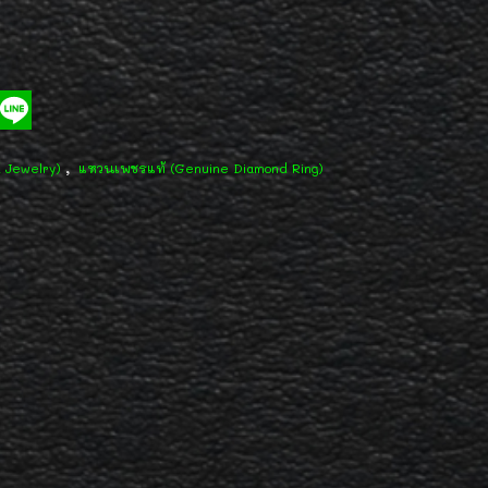
,
d Jewelry)
แหวนเพชรแท้ (Genuine Diamond Ring)