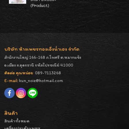
(Product)
บริษัท ห้างเพชรทองเอ็งน่ำเฮง จำกัด
สำนักงานใหญ่ 166-168 ถ.โพศรี ต.หมากแข้ง
อ.เมือง จ.อุดรธานี รหัสไปรษณีย์ 41000
ติดต่อ คุณหน่อย
089-7113268
E-mail:
kun_noie@hotmail.com
สินค้า
สินค้าทั้งหมด
เครื่องประดับเพชร