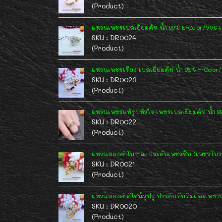
(Product)
แหวนเพชรเบลเยี่ยมคัท น้ำ 99% E-Color/VVS เ
SKU : DR0024
(Product)
แหวนเพชรเรียง เบลเยี่ยมคัท น้ำ 98% F-Color
SKU : DR0023
(Product)
แหวนเพชรแท้รูปหัวใจ เพชรเบลเยี่ยมคัท น้ำ 9
SKU : DR0022
(Product)
แหวนทองคำโบราณ ประดับเพชรซีก (เพชรโบรา
SKU : DR0021
(Product)
แหวนทองคำดีไซน์รูปงู ประดับทับทิมและเพชรแท
SKU : DR0020
(Product)