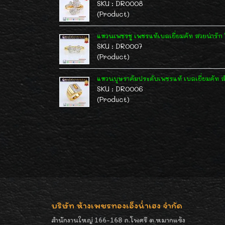
SKU : DR0008
(Product)
แหวนเพชรชู เพชรแท้เบลเยี่ยมคัท สวยน่ารัก ใส
SKU : DR0007
(Product)
แหวนบุษราคัมประดับเพชรแท้ เบลเยี่ยมคัท ส
SKU : DR0006
(Product)
บริษัท ห้างเพชรทองเอ็งน่ำเฮง จำกัด
สำนักงานใหญ่ 166-168 ถ.โพศรี ต.หมากแข้ง