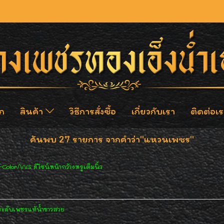
ก
สินค้า
วิธีการสั่งซื้อ
เกี่ยวกับเรา
ติดต่อเร
ค้นพบ 27 รายการ จากคำว่า"แหวนเพชร"
Color/VVS ดีไซน์หน้ากว้างหรูเต็มนิ้ว
ดับเพชรแท้น้ำขาวสวย