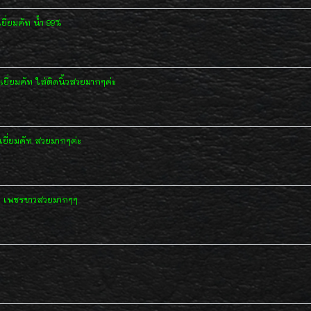
่ยมคัท น้ำ 99%
ี่ยมคัท ใส่ติดนิ้วสวยมากๆค่ะ
ยี่ยมคัท สวยมากๆค่ะ
าว เพชรขาวสวยมากๆๆ