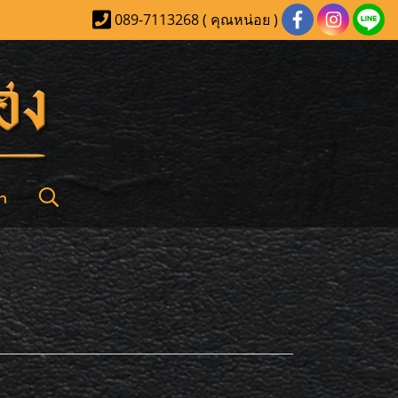
089-7113268 ( คุณหน่อย )
า