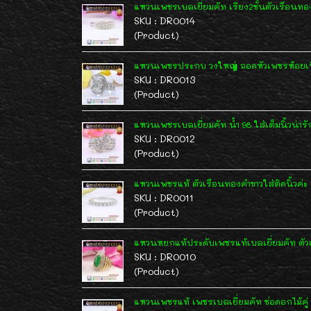
แหวนเพชรเบลเยี่ยมคัท เรียง2ชั้นตัวเรือนทอ
SKU : DR0014
(Product)
แหวนเพชรประกบ วงใหญ่ ถอดหัวเพชรห้อยเป็นจ
SKU : DR0013
(Product)
แหวนเพชรเบลเยี่ยมคัท น้ำ 98 ใส่เต็มนิ้วน่ารั
SKU : DR0012
(Product)
แหวนเพชรแท้ ตัวเรือนทองคำขาวใส่ติดนิ้วค่ะ
SKU : DR0011
(Product)
แหวนหยกแท้ประดับเพชรแท้เบลเยี่ยมคัท ตัวเร
SKU : DR0010
(Product)
แหวนเพชรแท้ เพชรเบลเยี่ยมคัท ช่อดอกไม้คู่ 