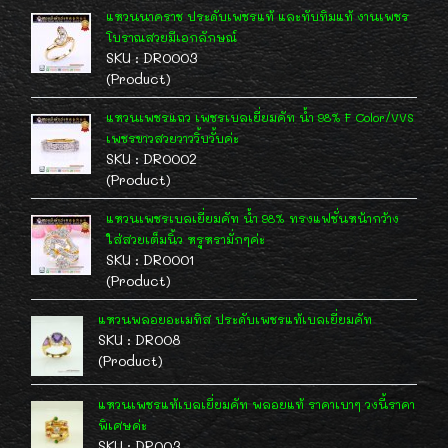
แหวนนาคราช ประดับเพชรแท้ และทับทิมแท้ งานเพชร
โบราณสวยมีเอกลักษณ์
SKU : DR0003
(Product)
แหวนเพชรแถว เพชรเบลเยี่ยมคัท น้ำ 98% F Color/VVS
เพชรขาวสวยวาววิ้บวั้บค่ะ
SKU : DR0002
(Product)
แหวนเพชรเบลเยี่ยมคัท น้ำ 98% ทรงแฟชั่นหน้ากว้าง
ใส่สวยเต็มนิ้ว หรูหรามั่กๆค่ะ
SKU : DR0001
(Product)
แหวนพลอยอะเมทิส ประดับเพชรแท้เบลเยี่ยมคัท
SKU : DR008
(Product)
แหวนเพชรแท้เบลเยี่ยมคัท พลอยแท้ ราคาเบาๆ วงนี้ราคา
พิเศษค่ะ
SKU : DR003