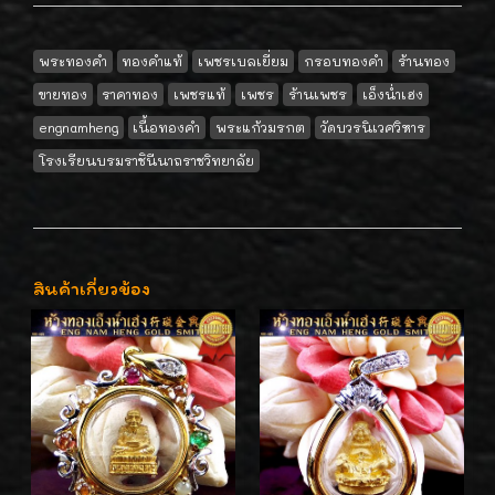
พระทองคำ
ทองคำแท้
เพชรเบลเยี่ยม
กรอบทองคำ
ร้านทอง
ขายทอง
ราคาทอง
เพชรแท้
เพชร
ร้านเพชร
เอ็งน่ำเฮง
engnamheng
เนื้อทองคำ
พระแก้วมรกต
วัดบวรนิเวศวิหาร
โรงเรียนบรมราชินีนาถราชวิทยาลัย
สินค้าเกี่ยวข้อง