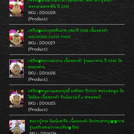
เหรียญพระแก้วมรกต เนื้อทองคำ หลัง สก.รุ่น 60
พรรษามหาราชินี ปี 2537
SKU : DD0028
(Product)
เหรียญพระพุทธชินราช เสมาปี 2538 เนื้อทองคำ
HUGUENIN SWISS MADE
SKU : DD0027
(Product)
เหรียญหลวงพ่อปาน เนื้อทองคำ รุ่นแจกทาน ปี 2546 วัด
คลองด่าน
SKU : DD0026
(Product)
เหรียญหนุมานแผลงฤทธิ์ แซยิด91 ปี2545 หลวงพ่อพูล วัด
ไผ่ล้อม เนื้อทองคำ รันนัมเบอร์ ๓ สวยแชมป์
SKU : DD0025
(Product)
หลวงปู่ทวด พิมพ์เตารีด เนื้อทองคำ วัดประสาทบุญญาวาส
รุ่นสร้างศาลาการเปรียญ ปี48
SKU : DD0024