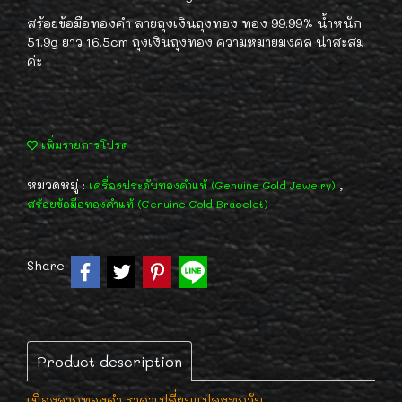
สร้อยข้อมือทองคำ ลายถุงเงินถุงทอง ทอง 99.99% น้ำหนัก
51.9g ยาว 16.5cm ถุงเงินถุงทอง ความหมายมงคล น่าสะสม
ค่ะ
เพิ่มรายการโปรด
หมวดหมู่ :
,
เครื่องประดับทองคำแท้ (Genuine Gold Jewelry)
สร้อยข้อมือทองคำแท้ (Genuine Gold Bracelet)
Share
Product description
เนื่องจากทองคำ ราคาเปลี่ยนแปลงทุกวัน