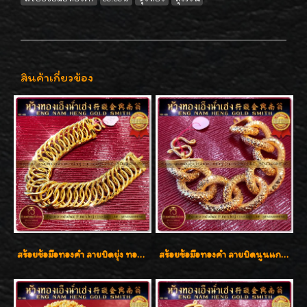
สินค้าเกี่ยวข้อง
สร้อยข้อมือทองคำ ลายบิดยุ่ง ทองคำ 96.5% น้ำหนัก 3 บาท สวยน่าสะสมค่ะ
สร้อยข้อมือทองคำ ลายบิดนูนแกะลาย ทองคำ 96.5% น้ำหนัก 5 บาท สวยค่ะ