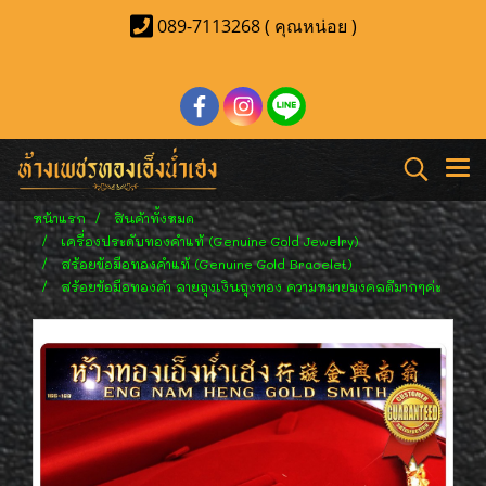
089-7113268 ( คุณหน่อย )
หน้าแรก
สินค้าทั้งหมด
เครื่องประดับทองคำแท้ (Genuine Gold Jewelry)
สร้อยข้อมือทองคำแท้ (Genuine Gold Bracelet)
สร้อยข้อมือทองคำ ลายถุงเงินถุงทอง ความหมายมงคลดีมากๆค่ะ