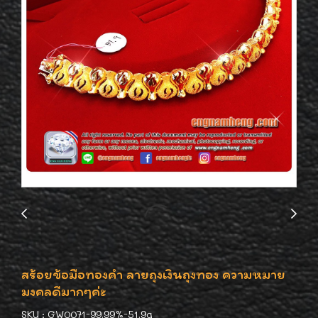
สร้อยข้อมือทองคำ ลายถุงเงินถุงทอง ความหมาย
มงคลดีมากๆค่ะ
SKU : GW0071-99.99%-51.9g