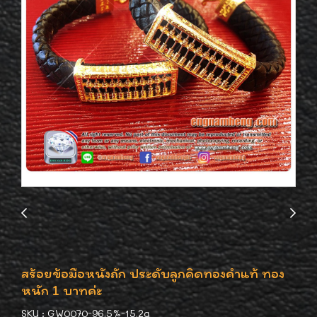
สร้อยข้อมือหนังถัก ประดับลูกคิดทองคำแท้ ทอง
หนัก 1 บาทค่ะ
SKU : GW0070-96.5%-15.2g