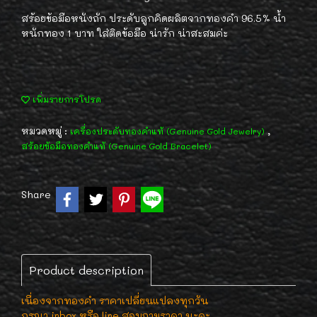
สร้อยข้อมือหนังถัก ประดับลูกคิดผลิตจากทองคำ 96.5% น้ำ
หนักทอง 1 บาท ใส่ติดข้อมือ น่ารัก น่าสะสมค่ะ
เพิ่มรายการโปรด
หมวดหมู่ :
,
เครื่องประดับทองคำแท้ (Genuine Gold Jewelry)
สร้อยข้อมือทองคำแท้ (Genuine Gold Bracelet)
Share
Product description
เนื่องจากทองคำ ราคาเปลี่ยนแปลงทุกวัน
กรุณา inbox หรือ line สอบถามราคา นะคะ