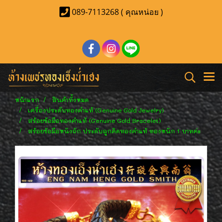
089-7113268 ( คุณหน่อย )
หน้าแรก
สินค้าทั้งหมด
เครื่องประดับทองคำแท้ (Genuine Gold Jewelry)
สร้อยข้อมือทองคำแท้ (Genuine Gold Bracelet)
สร้อยข้อมือหนังถัก ประดับลูกคิดทองคำแท้ ทองหนัก 1 บาทค่ะ