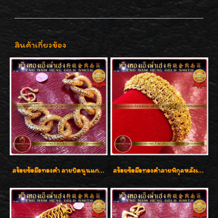
สินค้าเกี่ยวข้อง
สร้อยข้อมือทองคำ ลายบิดนูนแกะลาย ทองคำ 96.5% น้ำหนัก 5 บาท สวยค่ะ
สร้อยข้อมือทองคำลายพิกุลหลังเต่า น้ำหนัก 86.6g ( 5.71 บาท ) หน้ากว้าง 20 มิล