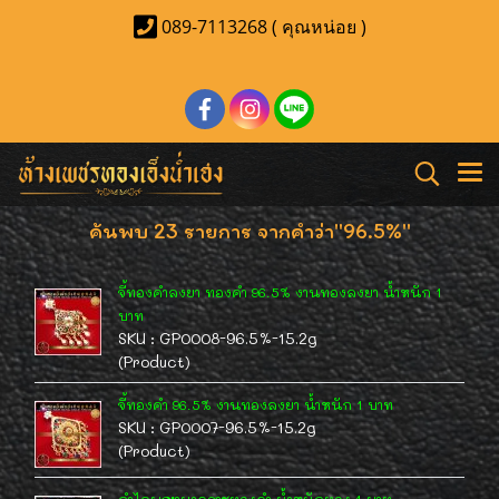
089-7113268 ( คุณหน่อย )
ค้นพบ 23 รายการ จากคำว่า"96.5%"
จี้ทองคำลงยา ทองคำ 96.5% งานทองลงยา น้ำหนัก 1
บาท
SKU : GP0008-96.5%-15.2g
(Product)
จี้ทองคำ 96.5% งานทองลงยา น้ำหนัก 1 บาท
SKU : GP0007-96.5%-15.2g
(Product)