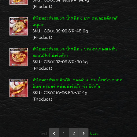
(Product)
กำไลทองคำ 96.5% น้ำหนัก 3 บาท ลายดอกลีลาวดี
ฉลุลาย
SKU : GB0033-96.5%-45.6g
(Product)
กำไลทองคำ 96.5% น้ำหนัก 2 บาท งานทองแฟชั่น
ดอกไม้ไขว้ น่ารักดีค่ะ
SKU : GB0032-96.5%-30.4g
(Product)
กำไลทองคำลายถักเปีย ทองคำ 96.5% น้ำหนัก 2 บาท
สินค้าพร้อมจำหน่ายน่ารักมั่กๆจ้ะ มีจำกัด
SKU : GB0010-96.5%-30.4g
(Product)
1
2
First
Last