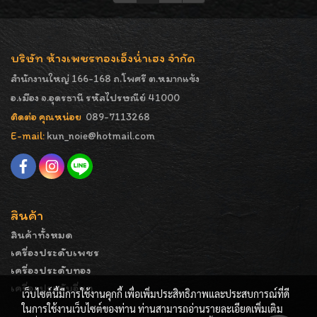
บริษัท ห้างเพชรทองเอ็งน่ำเฮง จำกัด
สำนักงานใหญ่ 166-168 ถ.โพศรี ต.หมากแข้ง
อ.เมือง จ.อุดรธานี รหัสไปรษณีย์ 41000
ติดต่อ คุณหน่อย
089-7113268
E-mail:
kun_noie@hotmail.com
สินค้า
สินค้าทั้งหมด
เครื่องประดับเพชร
เครื่องประดับทอง
เครื่องประดับอื่นๆ
เว็บไซต์นี้มีการใช้งานคุกกี้ เพื่อเพิ่มประสิทธิภาพและประสบการณ์ที่ดี
ในการใช้งานเว็บไซต์ของท่าน ท่านสามารถอ่านรายละเอียดเพิ่มเติม