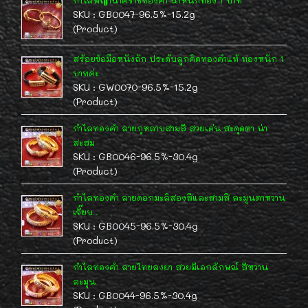
กำไลพญานาคราชทองคำ น้ำหนักทอง 1 บาท
SKU : GB0047-96.5%-15.2g
(Product)
สร้อยข้อมือหนังถัก ประดับลูกคิดทองคำแท้ ทองหนัก 1
บาทค่ะ
SKU : GW0070-96.5%-15.2g
(Product)
กำไลทองคำ ลายกุหลาบสามสี สวยเด่น สะดุดตา น่า
สะสม
SKU : GB0046-96.5%-30.4g
(Product)
กำไลทองคำ ลายดอกมะลิสองสีและสามสี ละมุนตาหวาน
เจี๊ยบ..
SKU : GB0045-96.5%-30.4g
(Product)
กำไลทองคำ ลายไทยลงยา สวยมีเอกลักษณ์ สีหวาน
ละมุน
SKU : GB0044-96.5%-30.4g