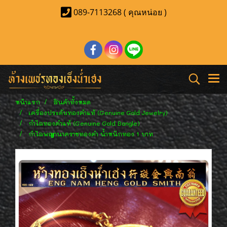
089-7113268 ( คุณหน่อย )
หน้าแรก
สินค้าทั้งหมด
เครื่องประดับทองคำแท้ (Genuine Gold Jewelry)
กำไลทองคำแท้ (Genuine Gold Bangle)
กำไลพญานาคราชทองคำ น้ำหนักทอง 1 บาท