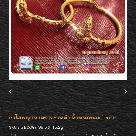
กำไลพญานาคราชทองคำ น้ำหนักทอง 1 บาท
SKU : GB0047-96.5%-15.2g