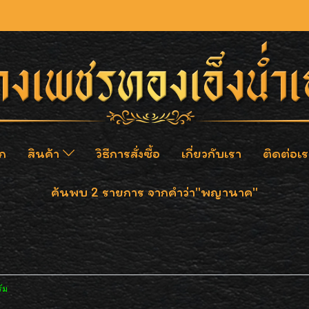
ก
สินค้า
วิธีการสั่งซื้อ
เกี่ยวกับเรา
ติดต่อเร
ค้นพบ 2 รายการ จากคำว่า"พญานาค"
ัม