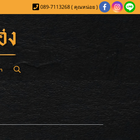
089-7113268 ( คุณหน่อย )
า