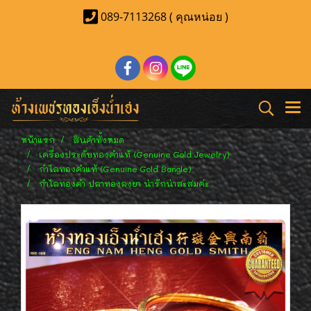
089-7113268 ( คุณหน่อย )
หน้าแรก
สินค้าทั้งหมด
เครื่องประดับทองคำแท้ (Genuine Gold Jewelry)
กำไลทองคำแท้ (Genuine Gold Bangle)
กำไลทองคำ ปลาทองลงยา น่ารักน่าสะสมค่ะ