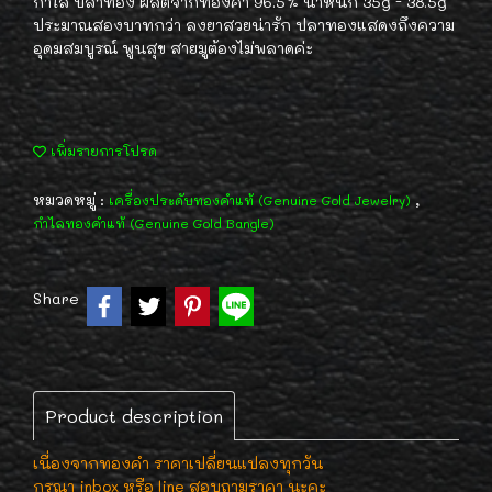
กำไล ปลาทอง ผลิตจากทองคำ 96.5% น้ำหนัก 35g - 38.5g
ประมาณสองบาทกว่า ลงยาสวยน่ารัก ปลาทองแสดงถึงความ
อุดมสมบูรณ์ พูนสุข สายมูต้องไม่พลาดค่ะ
เพิ่มรายการโปรด
หมวดหมู่ :
,
เครื่องประดับทองคำแท้ (Genuine Gold Jewelry)
กำไลทองคำแท้ (Genuine Gold Bangle)
Share
Product description
เนื่องจากทองคำ ราคาเปลี่ยนแปลงทุกวัน
กรุณา inbox หรือ line สอบถามราคา นะคะ