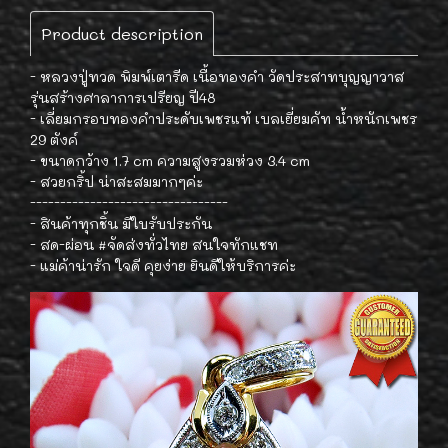
Product description
- หลวงปู่ทวด พิมพ์เตารีด เนื้อทองคำ วัดประสาทบุญญาวาส
รุ่นสร้างศาลาการเปรียญ ปี48
- เลี่ยมกรอบทองคำประดับเพชรแท้ เบลเยี่ยมคัท น้ำหนักเพชร
29 ตังค์
- ขนาดกว้าง 1.7 cm ความสูงรวมห่วง 3.4 cm
- สวยกริ้ป น่าสะสมมากๆค่ะ
---------------------------------
- สินค้าทุกชิ้น มีใบรับประกัน
- สด-ผ่อน #จัดส่งทั่วไทย สนใจทักแชท
- แม่ค้าน่ารัก ใจดี คุยง่าย ยินดีให้บริการค่ะ