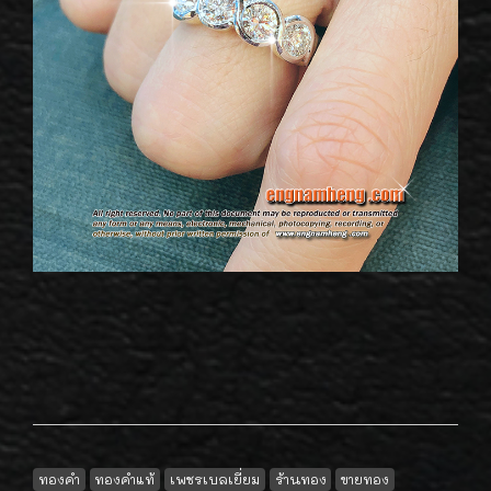
ทองคำ
ทองคำแท้
เพชรเบลเยี่ยม
ร้านทอง
ขายทอง