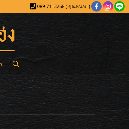
089-7113268 ( คุณหน่อย )
า