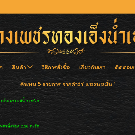
ก
สินค้า
วิธีการสั่งซื้อ
เกี่ยวกับเรา
ติดต่อเร
ค้นพบ 5 รายการ จากคำว่า"แหวนหมั้น"
ดับเพชรแท้น้ำขาวสวย
พชรทั้งหมด 2.26 กะรัต