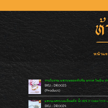
หน้าแร
งานโบราณ แหวนพลอยทับทิม มรกต ไพลิน ประ
SKU : DR0025
(Product)
แหวนเพชรเบลเยี่ยมคัท น้ำ 99% E-Color/VVS เ
SKU : DR0024