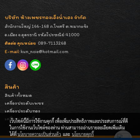
บริษัท ห้างเพชรทองเอ็งน่ำเฮง จำกัด
สำนักงานใหญ่ 166-168 ถ.โพศรี ต.หมากแข้ง
อ.เมือง จ.อุดรธานี รหัสไปรษณีย์ 41000
ติดต่อ คุณหน่อย
089-7113268
E-mail:
kun_noie@hotmail.com
สินค้า
สินค้าทั้งหมด
เครื่องประดับเพชร
เครื่องประดับทอง
เครื่องประดับอื่นๆ
เว็บไซต์นี้มีการใช้งานคุกกี้ เพื่อเพิ่มประสิทธิภาพและประสบการณ์ที่ดี
ในการใช้งานเว็บไซต์ของท่าน ท่านสามารถอ่านรายละเอียดเพิ่มเติม
ได้ที่
นโยบายความเป็นส่วนตัว
และ
นโยบายคุกกี้