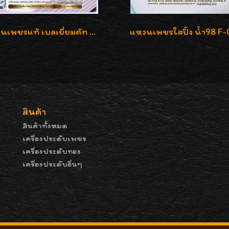
แหวนเพชรแท้ เบลเยี่ยมคัท 2.39 กะรัต น้ำ 98 F-Color/VVS ดีไซน์หน้ากว้างหรูเต็มนิ้ว
สินค้า
สินค้าทั้งหมด
เครื่องประดับเพชร
เครื่องประดับทอง
เครื่องประดับอื่นๆ