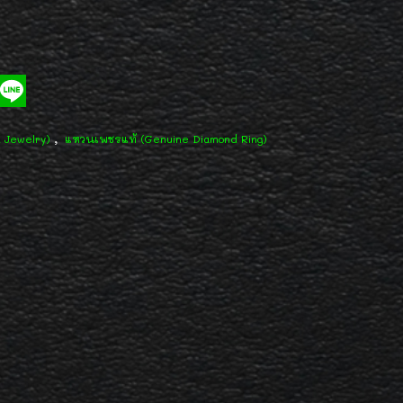
,
d Jewelry)
แหวนเพชรแท้ (Genuine Diamond Ring)