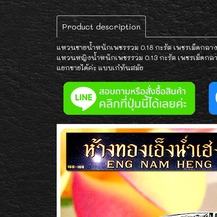
Product description
แหวนชายน้ำหนักเพชรรวม 0.18 กะรัต เพชรเม็ดกลางน
แหวนหญิงน้ำหนักเพชรรวม 0.13 กะรัต เพชรเม็ดกลาง
แยกขายได้ค่ะ แบบเก๋ทันสมัย