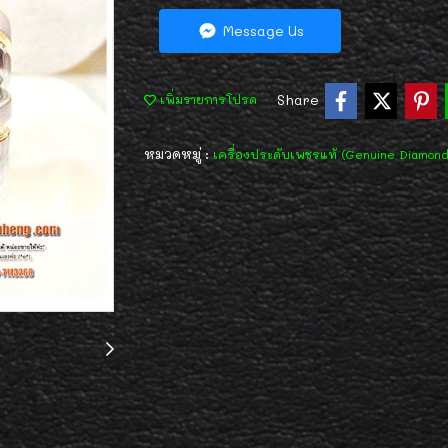
Message Us
Share
เพิ่มรายการโปรด
หมวดหมู่ :
เครื่องประดับเพชรแท้ (Genuine Diamon