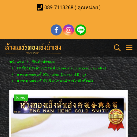
089-7113268 ( คุณหน่อย )
หน้าแรก
สินค้าทั้งหมด
เครื่องประดับเพชรแท้ (Genuine Diamond Jewelry)
แหวนเพชรแท้ (Genuine Diamond Ring)
แหวนเพชรแท้ ตัวเรือนทองคำขาวใส่ติดนิ้วค่ะ
New