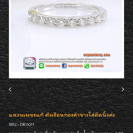
แหวนเพชรแท้ ตัวเรือนทองคำขาวใส่ติดนิ้วค่ะ
SKU : DR0011