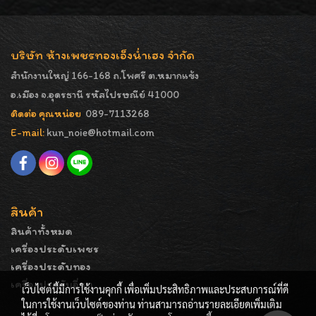
บริษัท ห้างเพชรทองเอ็งน่ำเฮง จำกัด
สำนักงานใหญ่ 166-168 ถ.โพศรี ต.หมากแข้ง
อ.เมือง จ.อุดรธานี รหัสไปรษณีย์ 41000
ติดต่อ คุณหน่อย
089-7113268
E-mail:
kun_noie@hotmail.com
สินค้า
สินค้าทั้งหมด
เครื่องประดับเพชร
เครื่องประดับทอง
เครื่องประดับอื่นๆ
เว็บไซต์นี้มีการใช้งานคุกกี้ เพื่อเพิ่มประสิทธิภาพและประสบการณ์ที่ดี
ในการใช้งานเว็บไซต์ของท่าน ท่านสามารถอ่านรายละเอียดเพิ่มเติม