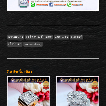
แหวนเพชร
เครื่องประดับเพชร
แหวนแถว
เพชรแท้
เอ็งน่ำเฮง
engnamheng
สินค้าเกี่ยวข้อง