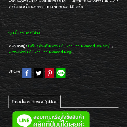
แหวนเพชรแท้เบลเยี่ยมคัท เพชร 11 เม็ดน้ำหนักเพชรรวม 0.29
กะรัต ตัวเรือนทองคำขาว น้ำหนัก 1.9 กรัม
เพิ่มรายการโปรด
หมวดหมู่ :
,
เครื่องประดับเพชรแท้ (Genuine Diamond Jewelry)
แหวนเพชรแท้ (Genuine Diamond Ring)
Share
Product description