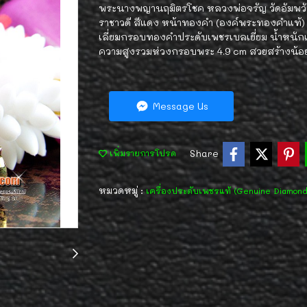
พระนางพญานฤมิตรโชค หลวงพ่อจรัญ วัดอัมพวัน จ
ราชาวดี สีแดง หน้าทองคำ (องค์พระทองคำแท้) ด
เลี่ยมกรอบทองคำประดับเพชรเบลเยี่ยม น้ำหนั
ความสูงรวมห่วงกรอบพระ 4.9 cm สวยสร้างน้อย
Message Us
Share
เพิ่มรายการโปรด
หมวดหมู่ :
เครื่องประดับเพชรแท้ (Genuine Diamon