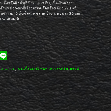
ังหวัดสิงห์บุรี ปี 2554 เหรียญเนื้อเงินลงยา
้านหลังลงยาสีเขียวมรกต จัดสร้างเพียง 99 องค์
กเพชรรวม 10 ตังค์ ขนาดความกว้างกรอบพระ 3.0 cm
 น่าสะสมค่ะ
,
d Jewelry)
พระเนื้อทองคำ กรอบพระทองคำฝังเพชรแท้