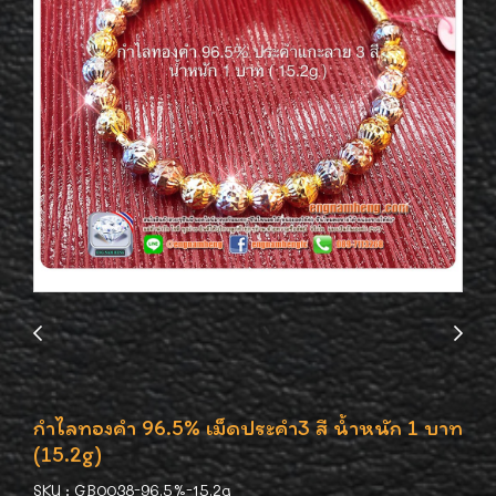
กำไลทองคำ 96.5% เม็ดประคำ3 สี น้ำหนัก 1 บาท
(15.2g)
SKU : GB0038-96.5%-15.2g