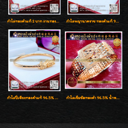
กำไลทองคำแท้ 2 บาท งานทองฉลุลาย ดีไซน์หรูหรา สวยคลาสสิค
กำไลพญานาคราช ทองคำแท้ 96.5% น้ำหนัก 1 บาท เสริมสิริมงคล
กำไลปี่เซียะทองคำแท้ 96.5% น้ำหนัก 1 บาท เสริมโชคลาภ
กำไลเข็มขัดทองคำ 96.5% น้ำหนัก 3 บาท หรูหรา สวยมากๆค่ะ