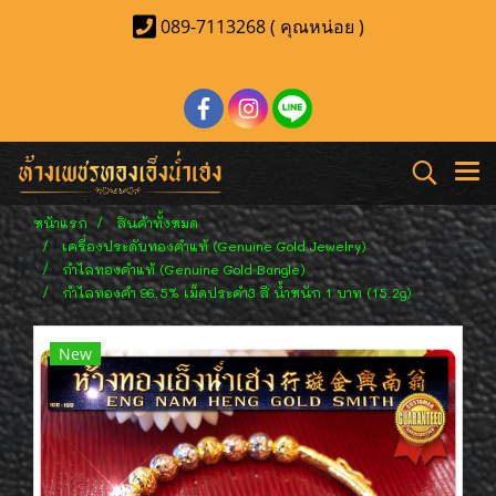
089-7113268 ( คุณหน่อย )
หน้าแรก
สินค้าทั้งหมด
เครื่องประดับทองคำแท้ (Genuine Gold Jewelry)
กำไลทองคำแท้ (Genuine Gold Bangle)
กำไลทองคำ 96.5% เม็ดประคำ3 สี น้ำหนัก 1 บาท (15.2g)
New