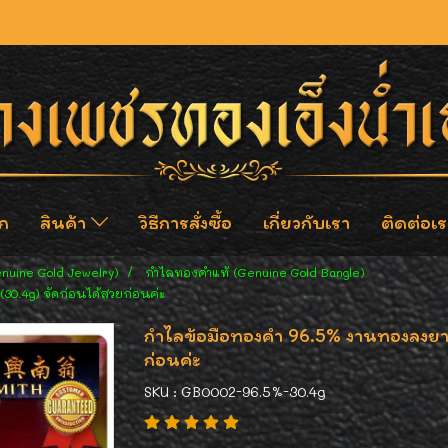
ก
สินค้า
วิธีการสั่งซื้อ
เกี่ยวกับเรา
ติดต่อเร
enuine Gold Jewelry)
กำไลทองคำแท้ (Genuine Gold Bangle)
30.4g) จัดก่อนได้สวยก่อนค่ะ
กำไลข้อมือทองคำ 96.5% งานทองลงยา 
ก่อนค่ะ
SKU : GB0002-96.5%-30.4g