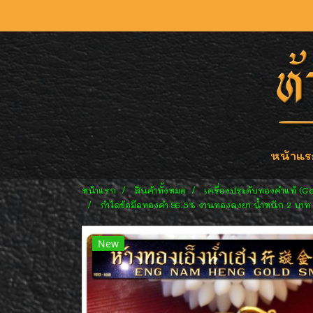
หน้าแร
หน้าแรก
สินค้าทั้งหมด
เครื่องประดับทองคำแท้ (G
กำไลข้อมือทองคำ 96.5% งานทองลงยา น้ำหนัก 2 บาท (
New