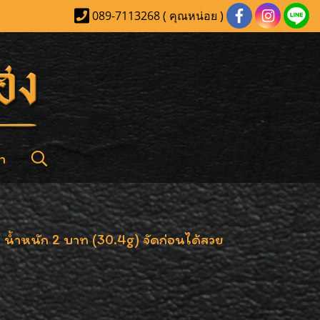
089-7113268 ( คุณหน่อย )
า
น้ำหนัก 2 บาท (30.4g) จัดก่อนได้สวย