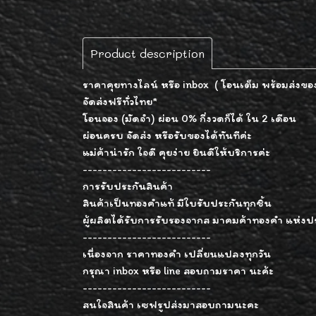
Product description
ราคาคุยทางไลน์ หรือ inbox ( โอนเต็ม พร้อมส่งของ
จัดส่งฟรีทั่วไทย*
โอนจอง (มัดจำ) ผ่อน 0% กี่งวดก็ได้ ใน 2 เดือน
ผ่อนครบ จัดส่ง หรือรับของได้ทันทีค่ะ
แม่ค้าน่ารัก ใจดี คุยง่าย ยินดีให้บริการค่ะ
--------------------------
การรับประกันสินค้า
สินค้าเป็นทองคำแท้ มีใบรับประกันทุกชิ้น
ผู้ผลิตได้รับการรับรองจากส มาคมค้าทองคำ แห่ง
--------------------------
เนื่องจาก ราคาทองคำ เปลี่ยนแปลงทุกวัน
กรุณา inbox หรือ line สอบถามราคา นะค้ะ
--------------------------
สนใจสินค้า เซฟรูปส่งมาสอบถามนะคะ