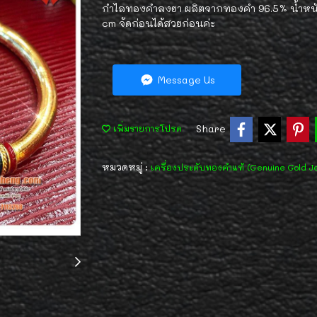
กำไลทองคำลงยา ผลิตจากทองคำ 96.5% น้ำหนัก 
cm จัดก่อนได้สวยก่อนค่ะ
Message Us
Share
เพิ่มรายการโปรด
หมวดหมู่ :
เครื่องประดับทองคำแท้ (Genuine Gold J