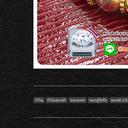
กำไล
กำไลทองคำ
ทองลงยา
ทองสุโขทัย
ทอง96.5%