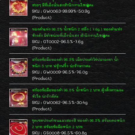
สวยๆ มีที่เอ็งน่ำเฮงสำนักงานใหญ่คะ
SKU : GW0063-99.99%-50.9g
(Product)
ทองคำแท่ง 96.5% น้ำหนัก 2 สลึง ( 7.6g ) ทองคำแท่ง
ห้างดัง มีจำหน่ายที่เอ็งน่ำเฮง สำนักงานใหญ่คะ
SKU : GT0002-96.5%-7.6g
(Product)
สร้อยข้อมือทองคำ 96.5% เม็ดประคำไข่ปลาลงยา น้ำ
หนัก 5 บาท ฟรุ้งฟริ้ง น่ารักมากคะ
SKU : GW0009-96.5%-76.0g
(Product)
สร้อยข้อมือทองคำ 96.5% น้ำหนัก 2 บาท ตุ้งติ้งดาวและ
หัวใจ น่ารักดีค่ะ
SKU : GW0062-96.5%-30.4g
(Product)
ชุดเซตประคำขนแมวสองสี ทองคำ 96.5% สร้อยคอหนัก
2 บาท สร้อยข้อมือหนัก 2 บาท
SKU : GS0008-96.5%-60.8g