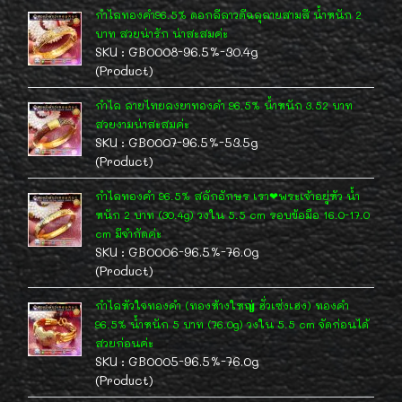
กำไลทองคำ96.5% ดอกลีลาวดีฉลุลายสามสี น้ำหนัก 2
บาท สวยน่ารัก น่าสะสมค่ะ
SKU : GB0008-96.5%-30.4g
(Product)
กำไล ลายไทยลงยาทองคำ 96.5% น้ำหนัก 3.52 บาท
สวยงามน่าสะสมค่ะ
SKU : GB0007-96.5%-53.5g
(Product)
กำไลทองคำ 96.5% สลักอักษร เรา❤พระเจ้าอยู่หัว น้ำ
หนัก 2 บาท (30.4g) วงใน 5.5 cm รอบข้อมือ 16.0-17.0
cm มีจำกัดค่ะ
SKU : GB0006-96.5%-76.0g
(Product)
กำไลหัวใจทองคำ (ทองห้างใหญ่ ฮั่วเซ่งเฮง) ทองคำ
96.5% น้ำหนัก 5 บาท (76.0g) วงใน 5.5 cm จัดก่อนได้
สวยก่อนค่ะ
SKU : GB0005-96.5%-76.0g
(Product)